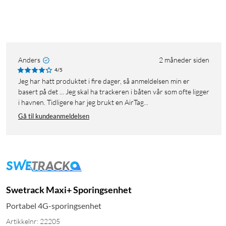
Anders
2 måneder siden
4/5
Jeg har hatt produktet i fire dager, så anmeldelsen min er
basert på det ... Jeg skal ha trackeren i båten vår som ofte ligger
i havnen. Tidligere har jeg brukt en AirTag...
Gå til kundeanmeldelsen
Swetrack Maxi+ Sporingsenhet
Portabel 4G-sporingsenhet
Artikkelnr: 22205