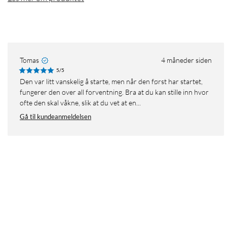
Tomas
4 måneder siden
5/5
Den var litt vanskelig å starte, men når den først har startet,
fungerer den over all forventning. Bra at du kan stille inn hvor
ofte den skal våkne, slik at du vet at en...
Gå til kundeanmeldelsen