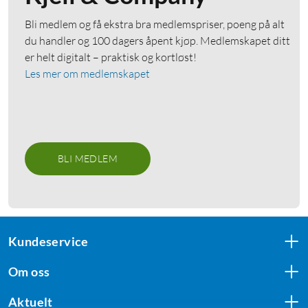
Bli medlem og få ekstra bra medlemspriser, poeng på alt
du handler og 100 dagers åpent kjøp. Medlemskapet ditt
er helt digitalt – praktisk og kortløst!
Les mer om medlemskapet
BLI MEDLEM
Kundeservice
Om oss
Aktuelt