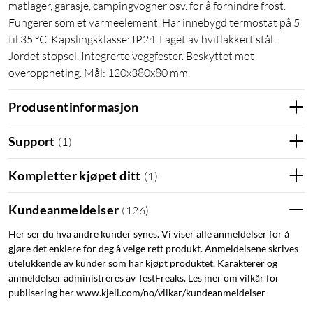
matlager, garasje, campingvogner osv. for å forhindre frost.
Fungerer som et varmeelement. Har innebygd termostat på 5
til 35 °C. Kapslingsklasse: IP24. Laget av hvitlakkert stål.
Jordet støpsel. Integrerte veggfester. Beskyttet mot
overoppheting. Mål: 120x380x80 mm.
Produsentinformasjon
Support
(
1
)
Kompletter kjøpet ditt
(
1
)
Kundeanmeldelser
(
126
)
Her ser du hva andre kunder synes. Vi viser alle anmeldelser for å
gjøre det enklere for deg å velge rett produkt. Anmeldelsene skrives
utelukkende av kunder som har kjøpt produktet. Karakterer og
anmeldelser administreres av TestFreaks. Les mer om vilkår for
publisering her www.kjell.com/no/vilkar/kundeanmeldelser