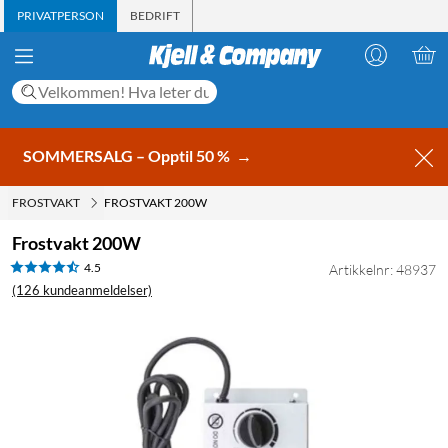
PRIVATPERSON
BEDRIFT
SOMMERSALG – Opptil 50 %
→
FROSTVAKT
FROSTVAKT 200W
Frostvakt 200W
4.5
Artikkelnr: 48937
(126 kundeanmeldelser)