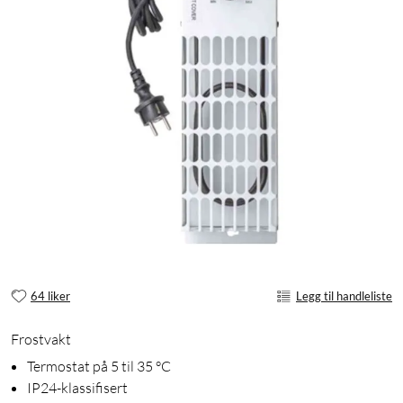
64 liker
Legg til handleliste
Frostvakt
Termostat på 5 til 35 °C
IP24-klassifisert