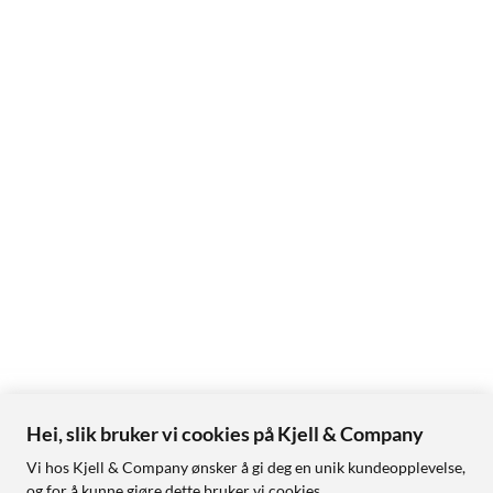
Hei, slik bruker vi cookies på Kjell & Company
Vi hos Kjell & Company ønsker å gi deg en unik kundeopplevelse,
og for å kunne gjøre dette bruker vi cookies