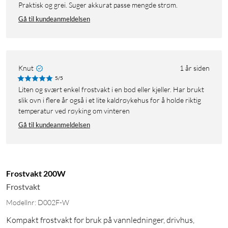
Praktisk og grei. Suger akkurat passe mengde strøm.
Gå til kundeanmeldelsen
Knut
1 år siden
5/5
Liten og svært enkel frostvakt i en bod eller kjeller. Har brukt
slik ovn i flere år også i et lite kaldrøykehus for å holde riktig
temperatur ved røyking om vinteren
Gå til kundeanmeldelsen
Frostvakt 200W
Frostvakt
Modellnr: D002F-W
Kompakt frostvakt for bruk på vannledninger, drivhus,