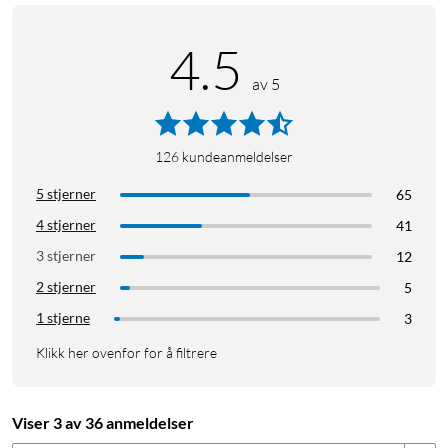
4.5
av 5
126
kundeanmeldelser
5 stjerner
65
4 stjerner
41
3 stjerner
12
2 stjerner
5
1 stjerne
3
Klikk her ovenfor for å filtrere
Viser 3 av 36 anmeldelser