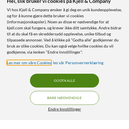
Hei, slik bruker vi cookies på Kjell & Company
Vi hos Kjell & Company ønsker å gi deg en unik kundeopplevelse,
og for å kunne gjøre dette bruker vi cookies
(informasjonskapsler). Noen av disse er nødvendige for at
kjell.com skal fungere, og krever ikke ditt samtykke. Andre bidrar
til at du skal få en skreddersydd opplevelse, unike tilbud og
tilpassede annonser. Ved å klikke på "Godta alle" godkjenner du
bruk av slike cookies. Du kan også velge hvilke cookies du vil
godkjenne, via lenken "Endre innstillinger".
Les mer om våre Cookies
,
les vår Personvernerklæring
GODTA ALLE
BARE NØDVENDIGE
Endre Innstillinger