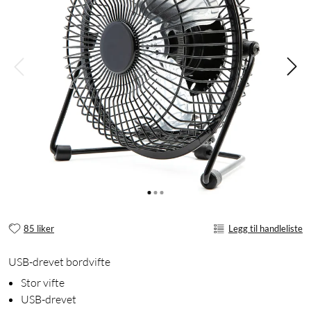
85 liker
Legg til handleliste
USB-drevet bordvifte
Stor vifte
USB-drevet