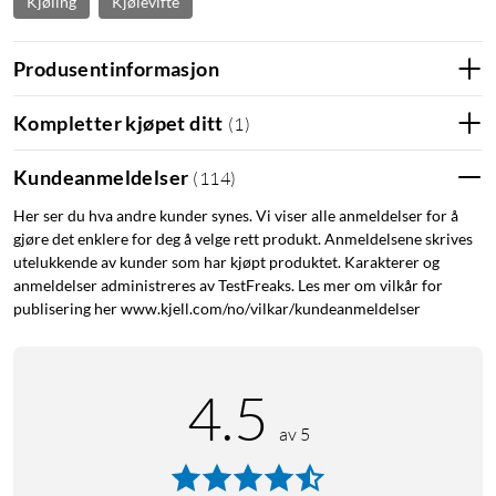
Kjøling
Kjølevifte
Produsentinformasjon
Kompletter kjøpet ditt
(
1
)
Kundeanmeldelser
(
114
)
Her ser du hva andre kunder synes. Vi viser alle anmeldelser for å
gjøre det enklere for deg å velge rett produkt. Anmeldelsene skrives
utelukkende av kunder som har kjøpt produktet. Karakterer og
anmeldelser administreres av TestFreaks. Les mer om vilkår for
publisering her www.kjell.com/no/vilkar/kundeanmeldelser
4.5
av 5