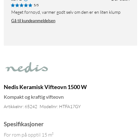
5/5
Meget fornøyd, varmer godt selv om den er en liten klump
Gå til kundeanmeldelsen
Nedis Keramisk Vifteovn 1500 W
Kompakt og kraftig vifteovn
Artikkelnr: 65242
Modellnr: HTFA17GY
Spesifikasjoner
For rom på opptil 15 m²