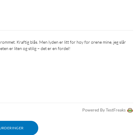
ten er liten og stilig – det er en fordel!
Powered By TestFreaks
VURDERINGER