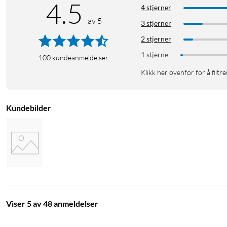
4.5
4 stjerner
av 5
3 stjerner
2 stjerner
1 stjerne
100
kundeanmeldelser
Klikk her ovenfor for å filtre
Kundebilder
Viser 5 av 48 anmeldelser