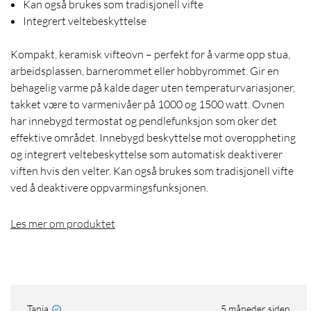
Kan også brukes som tradisjonell vifte
Integrert veltebeskyttelse
Kompakt, keramisk vifteovn – perfekt for å varme opp stua,
arbeidsplassen, barnerommet eller hobbyrommet. Gir en
behagelig varme på kalde dager uten temperaturvariasjoner,
takket være to varmenivåer på 1000 og 1500 watt. Ovnen
har innebygd termostat og pendlefunksjon som øker det
effektive området. Innebygd beskyttelse mot overoppheting
og integrert veltebeskyttelse som automatisk deaktiverer
viften hvis den velter. Kan også brukes som tradisjonell vifte
ved å deaktivere oppvarmingsfunksjonen.
Les mer om produktet
Tanja
5 måneder siden