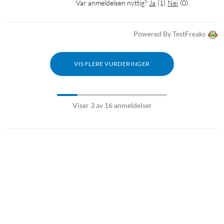
Var anmeldelsen nyttig?
Ja
(
1
)
Nei
(
0
)
Powered By TestFreaks
VIS FLERE VURDERINGER
Viser 3 av 16 anmeldelser