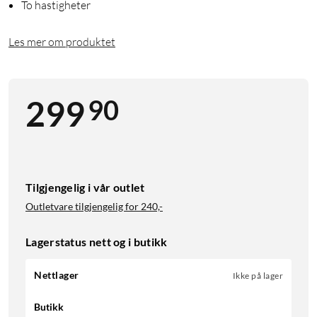
To hastigheter
Les mer om produktet
90
299
Tilgjengelig i vår outlet
Outletvare tilgjengelig for
240,-
Lagerstatus nett og i butikk
Nettlager
Ikke på lager
Butikk