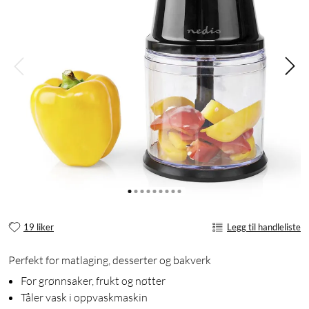
19 liker
Legg til handleliste
Perfekt for matlaging, desserter og bakverk
For grønnsaker, frukt og nøtter
Tåler vask i oppvaskmaskin