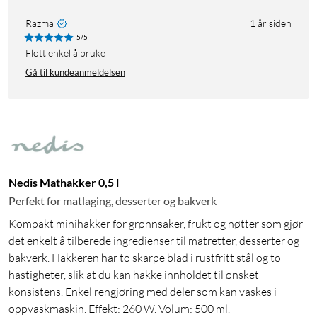
Razma
1 år siden
5/5
Flott enkel å bruke
Gå til kundeanmeldelsen
Nedis Mathakker 0,5 l
Perfekt for matlaging, desserter og bakverk
Kompakt minihakker for grønnsaker, frukt og nøtter som gjør
det enkelt å tilberede ingredienser til matretter, desserter og
bakverk. Hakkeren har to skarpe blad i rustfritt stål og to
hastigheter, slik at du kan hakke innholdet til ønsket
konsistens. Enkel rengjøring med deler som kan vaskes i
oppvaskmaskin. Effekt: 260 W. Volum: 500 ml.