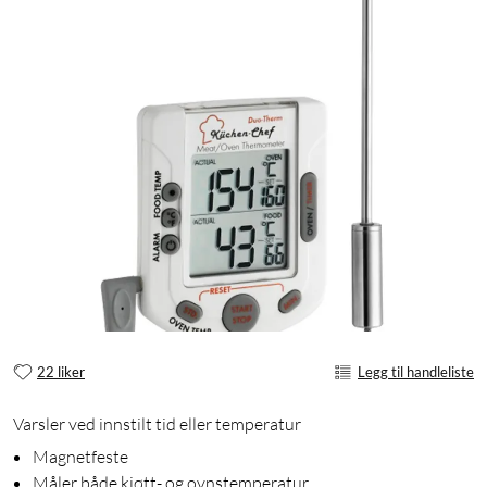
22 liker
Legg til handleliste
Varsler ved innstilt tid eller temperatur
Magnetfeste
Måler både kjøtt- og ovnstemperatur