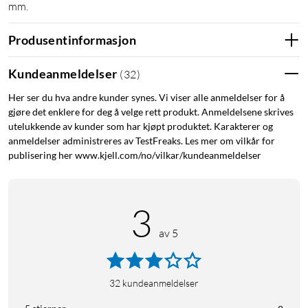
mm.
Produsentinformasjon
Kundeanmeldelser
(
32
)
Her ser du hva andre kunder synes. Vi viser alle anmeldelser for å
gjøre det enklere for deg å velge rett produkt. Anmeldelsene skrives
utelukkende av kunder som har kjøpt produktet. Karakterer og
anmeldelser administreres av TestFreaks. Les mer om vilkår for
publisering her www.kjell.com/no/vilkar/kundeanmeldelser
3
av 5
32
kundeanmeldelser