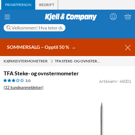
PRIVATPERSON
BEDRIFT
SOMMERSALG – Opptil 50 %
→
KJØKKENTERMOMETRER
TFA STEKE- OG OVNSTERMOMETER
TFA Steke- og ovnstermometer
3.0
Artikkelnr: 48001
(32 kundeanmeldelser)