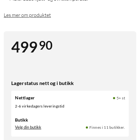
Les mer om produktet
90
499
Lagerstatus nett og i butikk
Nettlager
5+ st
2-6 virkedagers leveringstid
Butikk
Velg din butikk
Finnes i 11 butikker.