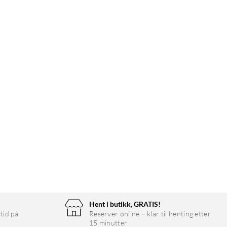
Hent i butikk, GRATIS!
tid på
Reserver online – klar til henting etter
15 minutter