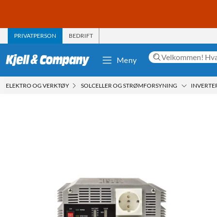
PRIVATPERSON
BEDRIFT
Meny
ELEKTRO OG VERKTØY
SOLCELLER OG STRØMFORSYNING
INVERTE