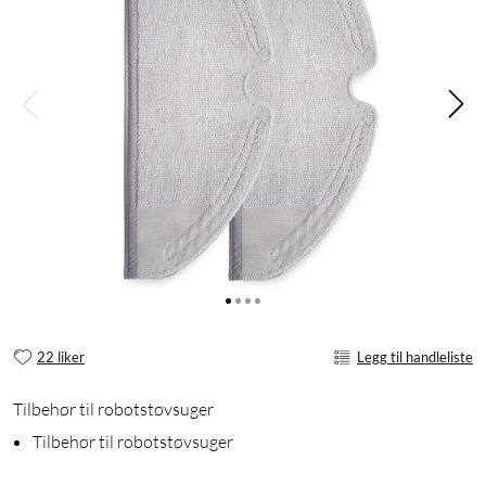
22 liker
Legg til handleliste
Tilbehør til robotstøvsuger
Tilbehør til robotstøvsuger