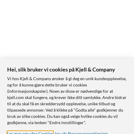
Hei, slik bruker vi cookies på Kjell & Company
Vi hos Kjell & Company ønsker å gi deg en unik kundeopplevelse,
og for å kunne gjøre dette bruker vi cookies
(informasjonskapsler). Noen av disse er nødvendige for at
kjell.com skal fungere, og krever ikke ditt samtykke. Andre bidrar
til at du skal få en skreddersydd opplevelse, unike tilbud og
tilpassede annonser. Ved å klikke på "Godta alle" godkjenner du
bruk av slike cookies. Du kan også velge hvilke cookies du vil
godkjenne, via lenken "Endre innstillinger".
Les mer om våre Cookies
,
les vår Personvernerklæring