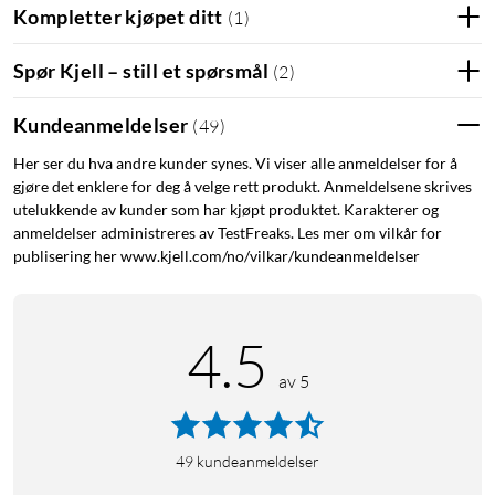
Kompletter kjøpet ditt
(
1
)
Spør Kjell – still et spørsmål
(
2
)
Kundeanmeldelser
(
49
)
Her ser du hva andre kunder synes. Vi viser alle anmeldelser for å
gjøre det enklere for deg å velge rett produkt. Anmeldelsene skrives
utelukkende av kunder som har kjøpt produktet. Karakterer og
anmeldelser administreres av TestFreaks. Les mer om vilkår for
publisering her www.kjell.com/no/vilkar/kundeanmeldelser
4.5
av 5
49
kundeanmeldelser