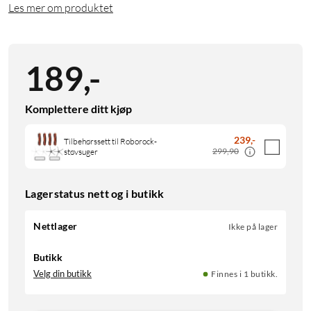
Les mer om produktet
189
,
-
Komplettere ditt kjøp
239
,
-
Tilbehørssett til Roborock-
299,90
støvsuger
Lagerstatus nett og i butikk
Nettlager
Ikke på lager
Butikk
Velg din butikk
Finnes i 1 butikk.