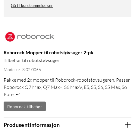
Gå til kundeanmeldelsen
Roborock Mopper til robotstøvsuger 2-pk.
Tilbehør til robotstøvsuger
Modellnr: 8.02.0056
Pakke med 2x mopper til Roborock-robotstøvsugeren. Passer
Roborock Q7 Max, Q7 Max+, S6 MaxV, E5, S5, S6, S5 Max, S6
Pure, E4.
Roborock-tilbehør
Produsentinformasjon