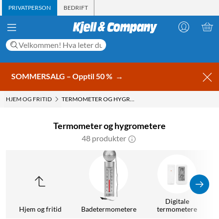
PRIVATPERSON
BEDRIFT
SOMMERSALG – Opptil 50 %
→
HJEM OG FRITID
TERMOMETER OG HYGROMETERE
Termometer og hygrometere
48 produkter
Digitale
Hjem og fritid
Badetermometere
termometere