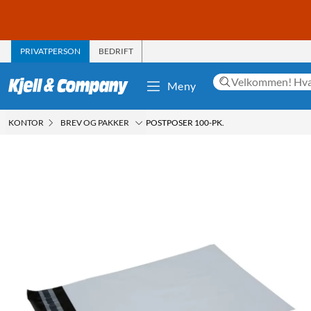
PRIVATPERSON
BEDRIFT
Meny
KONTOR
BREV OG PAKKER
POSTPOSER 100-PK.