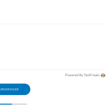
Powered By TestFreaks
VURDERINGER