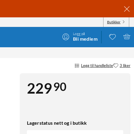
Butikker
Logg på
Bli medlem
Legg til handleliste
3 liker
90
229
Lagerstatus nett og i butikk