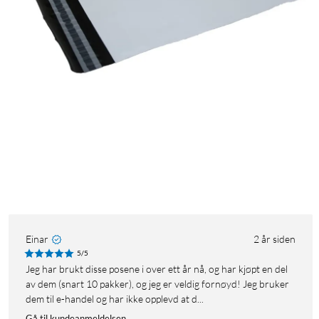
Einar
2 år siden
5/5
Jeg har brukt disse posene i over ett år nå, og har kjøpt en del
av dem (snart 10 pakker), og jeg er veldig fornøyd! Jeg bruker
dem til e-handel og har ikke opplevd at d...
Gå til kundeanmeldelsen