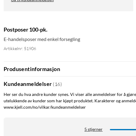
Postposer 100-pk.
E-handelsposer med enkel forsegling
Artikkelnr: 51906
Produsentinformasjon
Kundeanmeldelser
(
16
)
Her ser du hva andre kunder synes. Vi viser alle anmeldelser for å gjør
utelukkende av kunder som har kjøpt produktet. Karakterer og anmeldel
www.kjell.com/no/vilkar/kundeanmeldelser
5 stjerner