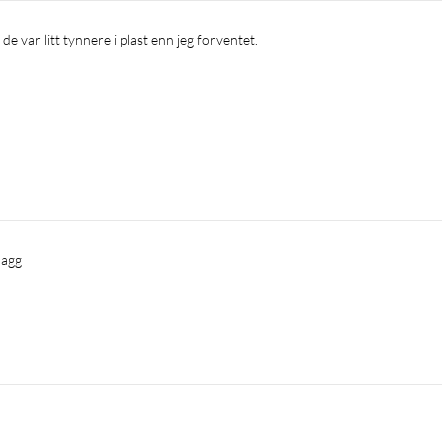
de var litt tynnere i plast enn jeg forventet.
lagg