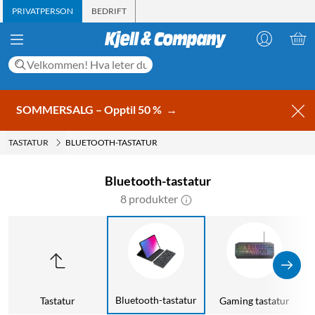
PRIVATPERSON
BEDRIFT
SOMMERSALG – Opptil 50 %
→
TASTATUR
BLUETOOTH-TASTATUR
Bluetooth-tastatur
8 produkter
Bluetooth-tastatur
Tastatur
Gaming tastatur