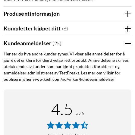
Produsentinformasjon
Kompletter kjøpet ditt
(
6
)
Kundeanmeldelser
(
25
)
Her ser du hva andre kunder synes. Vi viser alle anmeldelser for å
gjøre det enklere for deg å velge rett produkt. Anmeldelsene skrives
utelukkende av kunder som har kjøpt produktet. Karakterer og
anmeldelser administreres av TestFreaks. Les mer om vilkår for
publisering her www.kjell.com/no/vilkar/kundeanmeldelser
4.5
av 5