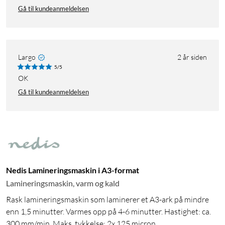
Gå til kundeanmeldelsen
Largo
2 år siden
5/5
OK
Gå til kundeanmeldelsen
Nedis Lamineringsmaskin i A3-format
Lamineringsmaskin, varm og kald
Rask lamineringsmaskin som laminerer et A3-ark på mindre
enn 1,5 minutter. Varmes opp på 4-6 minutter. Hastighet: ca.
300 mm/min. Maks. tykkelse: 2x 125 micron.