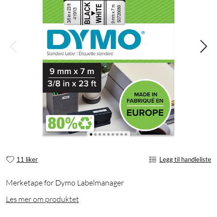
11 liker
Legg til handleliste
Merketape for Dymo Labelmanager
Les mer om produktet