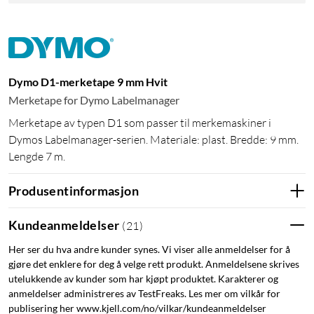
Dymo D1-merketape 9 mm Hvit
Merketape for Dymo Labelmanager
Merketape av typen D1 som passer til merkemaskiner i
Dymos Labelmanager-serien. Materiale: plast. Bredde: 9 mm.
Lengde 7 m.
Produsentinformasjon
Kundeanmeldelser
(
21
)
Her ser du hva andre kunder synes. Vi viser alle anmeldelser for å
gjøre det enklere for deg å velge rett produkt. Anmeldelsene skrives
utelukkende av kunder som har kjøpt produktet. Karakterer og
anmeldelser administreres av TestFreaks. Les mer om vilkår for
publisering her www.kjell.com/no/vilkar/kundeanmeldelser