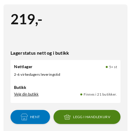
219
,
-
Lagerstatus nett og i butikk
Nettlager
5+ st
2-6 virkedagers leveringstid
Butikk
Velg din butikk
Finnes i 21 butikker.
HENT
LEGG I HANDLEKURV