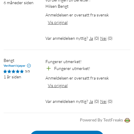
6 måneder siden
Hilsen Bengt
Anmeldelsen er oversatt fra svensk
Vis original
Var anmeldelsen nyttig?
Ja
(
0
)
Nei
(
0
)
Bengt
Fungerer utmerket!
Verifisert kjøper
Fungerer utmerket!
5/5
1 år siden
Anmeldelsen er oversatt fra svensk
Vis original
Var anmeldelsen nyttig?
Ja
(
0
)
Nei
(
0
)
Powered By TestFreaks