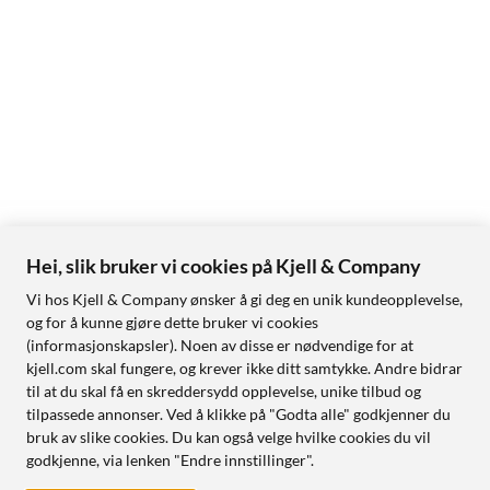
Hei, slik bruker vi cookies på Kjell & Company
Vi hos Kjell & Company ønsker å gi deg en unik kundeopplevelse,
og for å kunne gjøre dette bruker vi cookies
(informasjonskapsler). Noen av disse er nødvendige for at
kjell.com skal fungere, og krever ikke ditt samtykke. Andre bidrar
til at du skal få en skreddersydd opplevelse, unike tilbud og
tilpassede annonser. Ved å klikke på "Godta alle" godkjenner du
bruk av slike cookies. Du kan også velge hvilke cookies du vil
godkjenne, via lenken "Endre innstillinger".