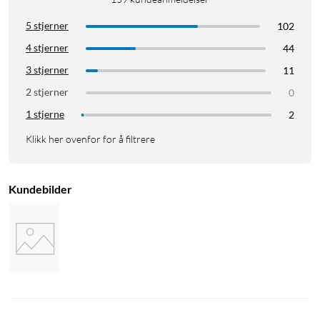
5 stjerner
102
4 stjerner
44
3 stjerner
11
2 stjerner
0
1 stjerne
2
Klikk her ovenfor for å filtrere
Kundebilder