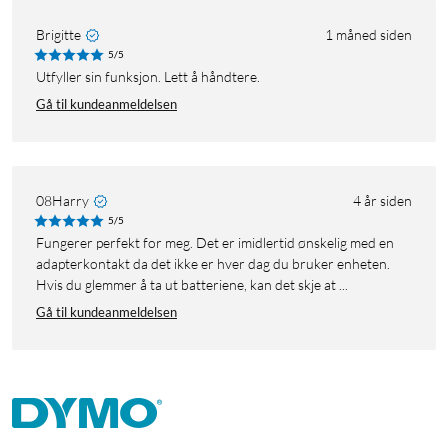
Brigitte
1 måned siden
5/5
Utfyller sin funksjon. Lett å håndtere.
Gå til kundeanmeldelsen
08Harry
4 år siden
5/5
Fungerer perfekt for meg. Det er imidlertid ønskelig med en
adapterkontakt da det ikke er hver dag du bruker enheten.
Hvis du glemmer å ta ut batteriene, kan det skje at ...
Gå til kundeanmeldelsen