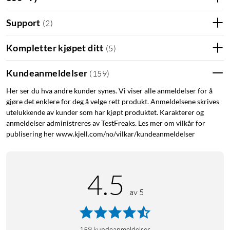
Support
(
2
)
Kompletter kjøpet ditt
(
5
)
Kundeanmeldelser
(
159
)
Her ser du hva andre kunder synes. Vi viser alle anmeldelser for å
gjøre det enklere for deg å velge rett produkt. Anmeldelsene skrives
utelukkende av kunder som har kjøpt produktet. Karakterer og
anmeldelser administreres av TestFreaks. Les mer om vilkår for
publisering her www.kjell.com/no/vilkar/kundeanmeldelser
4.5
av 5
159
kundeanmeldelser