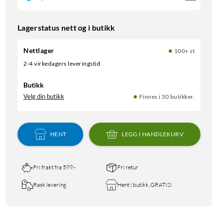
Lagerstatus nett og i butikk
Nettlager
100+ st
2-4 virkedagers leveringstid
Butikk
Velg din butikk
Finnes i 30 butikker.
HENT
LEGG I HANDLEKURV
Fri frakt fra 599,-
Fri retur
Rask levering
Hent i butikk, GRATIS!