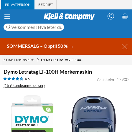
PRIVATPERSON
BEDRIFT
SOMMERSALG – Opptil 50 %
→
ETIKETTSKRIVERE
DYMO LETRATAG LT-100H MERKEMASKIN
Dymo Letratag LT-100H Merkemaskin
4.5
Artikkelnr: 17900
(159 kundeanmeldelser)