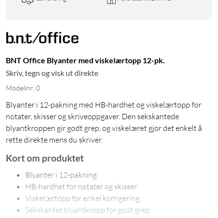
BNT Office Blyanter med viskelærtopp 12-pk.
Skriv, tegn og visk ut direkte
Modellnr: 0
Blyanter i 12-pakning med HB-hardhet og viskelærtopp for
notater, skisser og skriveoppgaver. Den sekskantede
blyantkroppen gir godt grep, og viskelæret gjør det enkelt å
rette direkte mens du skriver.
Kort om produktet
Blyanter i 12-pakning
HB-hardhet for notater og skisser
Viskelærtopp for enkel korrigering
Sekskantet blyantkropp for godt grep