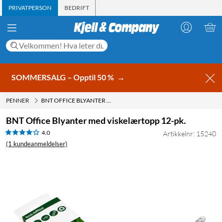
PRIVATPERSON
BEDRIFT
SOMMERSALG – Opptil 50 %
→
PENNER
BNT OFFICE BLYANTER MED VISKELÆRTOPP 12-PK.
BNT Office Blyanter med viskelærtopp 12-pk.
4.0
Artikkelnr: 15240
(1 kundeanmeldelser)