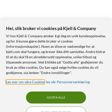
Hei, slik bruker vi cookies på Kjell & Company
Vi hos Kjell & Company ønsker å gi deg en unik kundeopplevelse,
og for å kunne gjøre dette bruker vi cookies
(informasjonskapsler). Noen av disse er nødvendige for at
kjell.com skal fungere, og krever ikke ditt samtykke. Andre bidrar
til at du skal få en skreddersydd opplevelse, unike tilbud og
tilpassede annonser. Ved å klikke på "Godta alle" godkjenner du
bruk av slike cookies. Du kan også velge hvilke cookies du vil
godkjenne, via lenken "Endre innstillinger".
Les mer om våre Cookies
,
les vår Personvernerklæring
GODTA ALLE