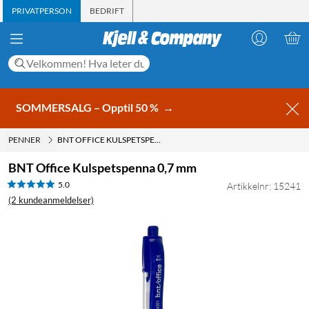
PRIVATPERSON
BEDRIFT
SOMMERSALG – Opptil 50 %
→
PENNER
BNT OFFICE KULSPETSPENNA 0,7 MM
BNT Office Kulspetspenna 0,7 mm
5.0
Artikkelnr: 15241
(2 kundeanmeldelser)