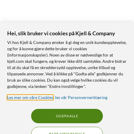
Hei, slik bruker vi cookies på Kjell & Company
Vi hos Kjell & Company ønsker å gi deg en unik kundeopplevelse,
og for å kunne gjøre dette bruker vi cookies
(informasjonskapsler). Noen av disse er nødvendige for at
kjell.com skal fungere, og krever ikke ditt samtykke. Andre bidrar
til at du skal få en skreddersydd opplevelse, unike tilbud og
tilpassede annonser. Ved å klikke på "Godta alle" godkjenner du
bruk av slike cookies. Du kan også velge hvilke cookies du vil
godkjenne, via lenken "Endre innstillinger".
Les mer om våre Cookies
,
les vår Personvernerklæring
GODTA ALLE
BARE NØDVENDIGE