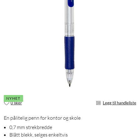
NYHET
0 liker
Legg til handleliste
En pålitelig penn for kontor og skole
0,7 mm strekbredde
Blått blekk, selges enkeltvis