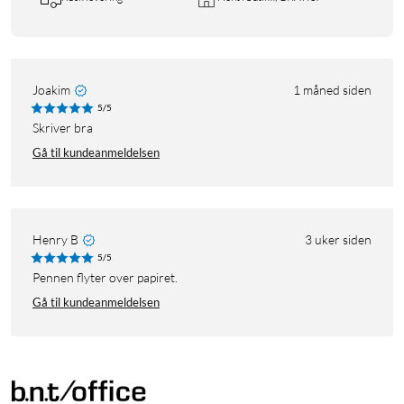
Joakim
1 måned siden
5/5
Skriver bra
Gå til kundeanmeldelsen
Henry B
3 uker siden
5/5
Pennen flyter over papiret.
Gå til kundeanmeldelsen