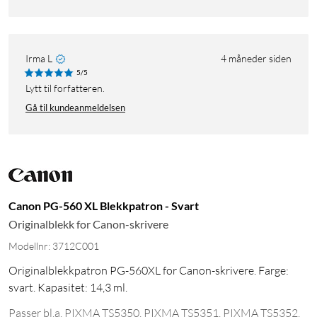
Irma L
4 måneder siden
5/5
Lytt til forfatteren.
Gå til kundeanmeldelsen
Canon PG-560 XL Blekkpatron - Svart
Originalblekk for Canon-skrivere
Modellnr: 3712C001
Originalblekkpatron PG-560XL for Canon-skrivere. Farge:
svart. Kapasitet: 14,3 ml.
Passer bl.a. PIXMA TS5350, PIXMA TS5351, PIXMA TS5352,