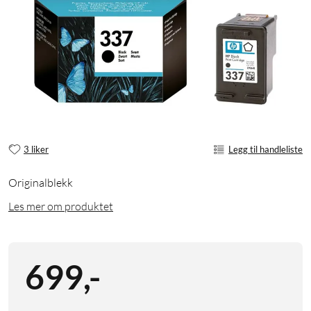
3 liker
Legg til handleliste
Originalblekk
Les mer om produktet
699
,
-