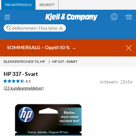
PRIVATPERSON
BEDRIFT
SOMMERSALG – Opptil 50 %
→
BLEKKPATRONER TIL HP
HP 337 - SVART
HP 337 - Svart
4.5
Artikkelnr: 25654
(23 kundeanmeldelser)