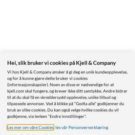
Hei, slik bruker vi cookies på Kjell & Company
Vi hos Kjell & Company ønsker å gi deg en unik kundeopplevelse,
og for å kunne gjøre dette bruker vi cookies
(informasjonskapsler). Noen av disse er nødvendige for at
kjell.com skal fungere, og krever ikke ditt samtykke. Andre bidrar
til at du skal få en skreddersydd opplevelse, unike tilbud og
tilpassede annonser. Ved å klikke på "Godta alle" godkjenner du
bruk av slike cookies. Du kan også velge hvilke cookies du vil
godkjenne, via lenken "Endre innstillinger".
Les mer om våre Cookies
,
les vår Personvernerklæring