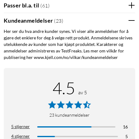
Passer bl.a. til
(
61
)
Kundeanmeldelser
(
23
)
Her ser du hva andre kunder synes. Vi viser alle anmeldelser for å
gjøre det enklere for deg å velge rett produkt. Anmeldelsene skrives
utelukkende av kunder som har kjøpt produktet. Karakterer og
anmeldelser administreres av TestFreaks. Les mer om vilkår for
publisering her www.kjell.com/no/vilkar/kundeanmeldelser
4.5
av 5
23
kundeanmeldelser
5 stjerner
16
4 stjerner
5