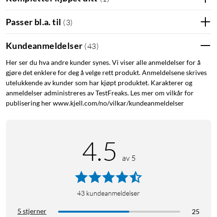
Passer bl.a. til
(
3
)
Kundeanmeldelser
(
43
)
Her ser du hva andre kunder synes. Vi viser alle anmeldelser for å
gjøre det enklere for deg å velge rett produkt. Anmeldelsene skrives
utelukkende av kunder som har kjøpt produktet. Karakterer og
anmeldelser administreres av TestFreaks. Les mer om vilkår for
publisering her www.kjell.com/no/vilkar/kundeanmeldelser
4.5
av 5
43
kundeanmeldelser
5 stjerner
25