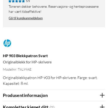
5/5
Toneren dekker behovene. Reservasjons- og henteprosessene
har vært tidseffektive!
Gå til kundeanmeldelsen
HP 903 Blekkpatron Svart
Originalblekk for HP-skrivere
Modellnr: T6L99AE
Originalblekkpatron HP 903 for HP-skrivere. Farge: svart.
Kapasitet: 8 ml.
Produsentinformasjon
Kompletter kjøpet ditt
(
1
)