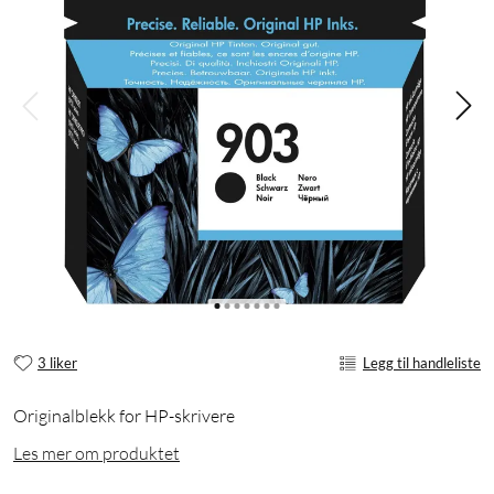
3 liker
Legg til handleliste
Originalblekk for HP-skrivere
Les mer om produktet