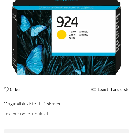
0 liker
Legg til handleliste
Originalblekk for HP-skriver
Les mer om produktet