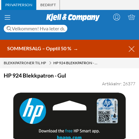
PRIVATPERSON
BEDRIFT
SOMMERSALG – Opptil 50 %
→
BLEKKPATRONER TIL HP
HP 924 BLEKKPATRON - GUL
HP 924 Blekkpatron - Gul
Artikkelnr: 26377