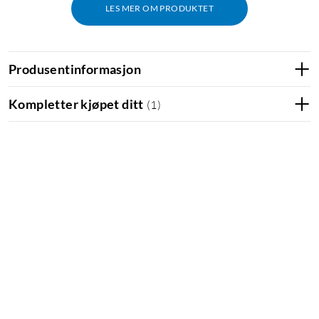
LES MER OM PRODUKTET
Produsentinformasjon
Kompletter kjøpet ditt
(
1
)