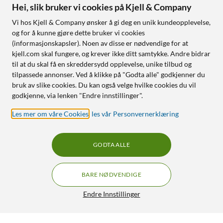
Hei, slik bruker vi cookies på Kjell & Company
Vi hos Kjell & Company ønsker å gi deg en unik kundeopplevelse,
og for å kunne gjøre dette bruker vi cookies
(informasjonskapsler). Noen av disse er nødvendige for at
kjell.com skal fungere, og krever ikke ditt samtykke. Andre bidrar
til at du skal få en skreddersydd opplevelse, unike tilbud og
tilpassede annonser. Ved å klikke på "Godta alle" godkjenner du
bruk av slike cookies. Du kan også velge hvilke cookies du vil
godkjenne, via lenken "Endre innstillinger".
Les mer om våre Cookies
,
les vår Personvernerklæring
GODTA ALLE
BARE NØDVENDIGE
Endre Innstillinger