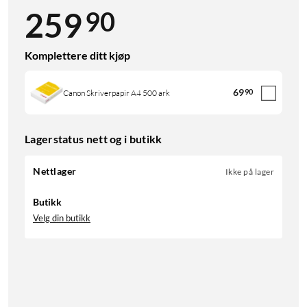
90
259
Komplettere ditt kjøp
69
90
Canon Skriverpapir A4 500 ark
Lagerstatus nett og i butikk
Nettlager
Ikke på lager
Butikk
Velg din butikk