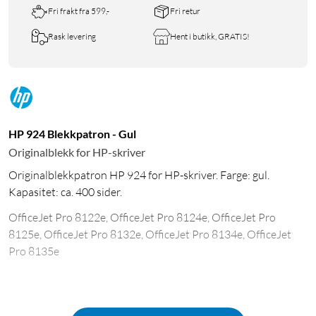
Fri frakt fra 599,-
Fri retur
Rask levering
Hent i butikk, GRATIS!
HP 924 Blekkpatron - Gul
Originalblekk for HP-skriver
Originalblekkpatron HP 924 for HP-skriver. Farge: gul.
Kapasitet: ca. 400 sider.
OfficeJet Pro 8122e, OfficeJet Pro 8124e, OfficeJet Pro
8125e, OfficeJet Pro 8132e, OfficeJet Pro 8134e, OfficeJet
Pro 8135e