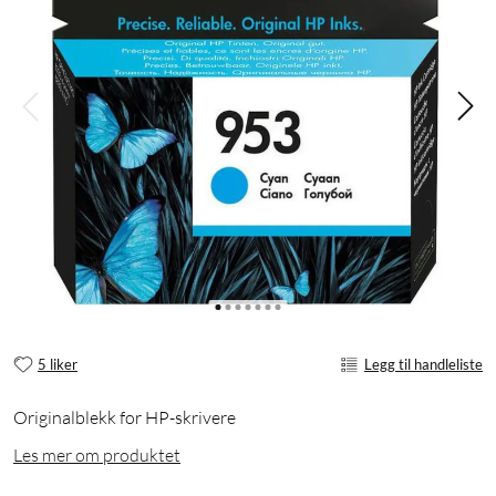
5 liker
Legg til handleliste
Originalblekk for HP-skrivere
Les mer om produktet