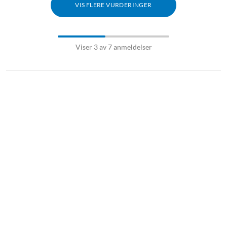
VIS FLERE VURDERINGER
Viser 3 av 7 anmeldelser