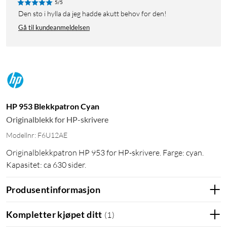
5/5
Den sto i hylla da jeg hadde akutt behov for den!
Gå til kundeanmeldelsen
HP 953 Blekkpatron Cyan
Originalblekk for HP-skrivere
Modellnr: F6U12AE
Originalblekkpatron HP 953 for HP-skrivere. Farge: cyan.
Kapasitet: ca 630 sider.
Produsentinformasjon
Kompletter kjøpet ditt
(
1
)