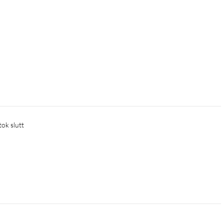
tok slutt