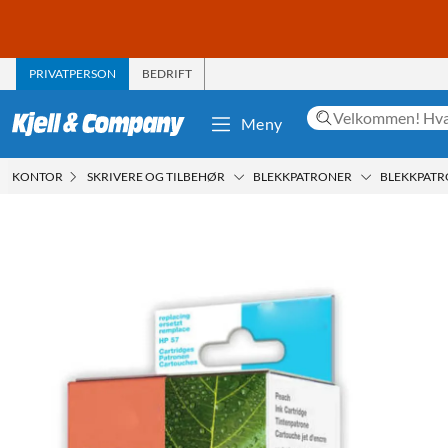
PRIVATPERSON
BEDRIFT
Meny
KONTOR
SKRIVERE OG TILBEHØR
BLEKKPATRONER
BLEKKPATRO