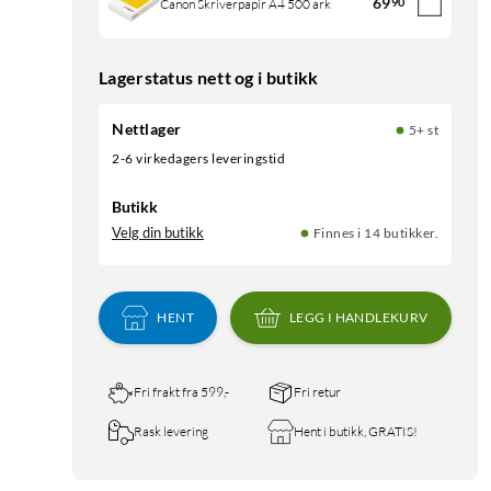
69
90
Canon Skriverpapir A4 500 ark
Lagerstatus nett og i butikk
Nettlager
5+ st
2-6 virkedagers leveringstid
Butikk
Velg din butikk
Finnes i 14 butikker.
HENT
LEGG I HANDLEKURV
Fri frakt fra 599,-
Fri retur
Rask levering
Hent i butikk, GRATIS!