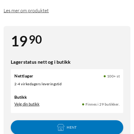
Les mer om produktet
90
19
Lagerstatus nett og i butikk
Nettlager
100+ st
2-4 virkedagers leveringstid
Butikk
Velg din butikk
Finnes i 29 butikker.
HENT