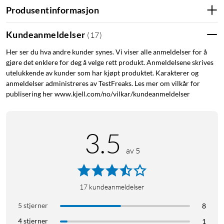
Produsentinformasjon
Kundeanmeldelser
(
17
)
Her ser du hva andre kunder synes. Vi viser alle anmeldelser for å
gjøre det enklere for deg å velge rett produkt. Anmeldelsene skrives
utelukkende av kunder som har kjøpt produktet. Karakterer og
anmeldelser administreres av TestFreaks. Les mer om vilkår for
publisering her www.kjell.com/no/vilkar/kundeanmeldelser
3.5
av 5
17
kundeanmeldelser
5 stjerner
8
4 stjerner
1