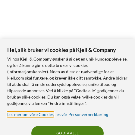
Hei, slik bruker vi cookies på Kjell & Company
Vi hos Kjell & Company ønsker å gi deg en unik kundeopplevelse,
og for å kunne gjøre dette bruker vi cookies
(informasjonskapsler). Noen av disse er nødvendige for at
kjell.com skal fungere, og krever ikke ditt samtykke. Andre bidrar
til at du skal få en skreddersydd opplevelse, unike tilbud og
tilpassede annonser. Ved å klikke på "Godta alle" godkjenner du
bruk av slike cookies. Du kan også velge hvilke cookies du vil
godkjenne, via lenken "Endre innstillinger".
Les mer om våre Cookies
,
les vår Personvernerklæring
GODTA ALLE