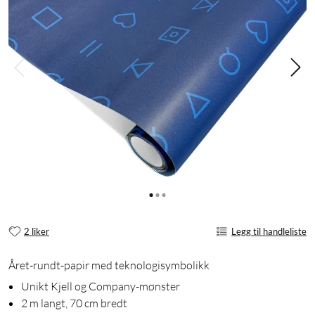
2 liker
Legg til handleliste
Året-rundt-papir med teknologisymbolikk
Unikt Kjell og Company-mønster
2 m langt, 70 cm bredt