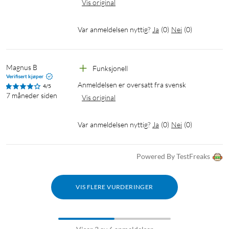
Vis original
Var anmeldelsen nyttig?
Ja
(
0
)
Nei
(
0
)
Magnus B
Funksjonell
Verifisert kjøper
Anmeldelsen er oversatt fra svensk
4/5
7 måneder siden
Vis original
Var anmeldelsen nyttig?
Ja
(
0
)
Nei
(
0
)
Powered By TestFreaks
VIS FLERE VURDERINGER