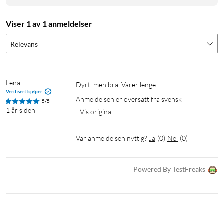
Viser 1 av 1 anmeldelser
Relevans
Lena
Dyrt, men bra. Varer lenge.
Verifisert kjøper
Anmeldelsen er oversatt fra svensk
5/5
1 år siden
Vis original
Var anmeldelsen nyttig?
Ja
(
0
)
Nei
(
0
)
Powered By TestFreaks