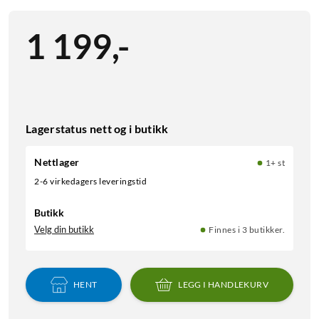
1 199
,
-
Lagerstatus nett og i butikk
Nettlager
1+ st
2-6 virkedagers leveringstid
Butikk
Velg din butikk
Finnes i 3 butikker.
HENT
LEGG I HANDLEKURV