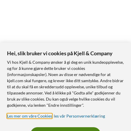
Hei, slik bruker vi cookies på Kjell & Company
Vi hos Kjell & Company ønsker å gi deg en unik kundeopplevelse,
og for å kunne gjøre dette bruker vi cookies
(informasjonskapsler). Noen av disse er nødvendige for at
kjell.com skal fungere, og krever ikke ditt samtykke. Andre bidrar
til at du skal få en skreddersydd opplevelse, unike tilbud og
tilpassede annonser. Ved å klikke på "Godta alle" godkjenner du
bruk av slike cookies. Du kan også velge hvilke cookies du vil
godkjenne, via lenken "Endre innstillinger".
Les mer om våre Cookies
,
les vår Personvernerklæring