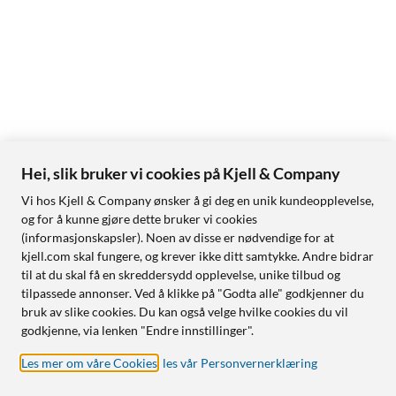
Hei, slik bruker vi cookies på Kjell & Company
Vi hos Kjell & Company ønsker å gi deg en unik kundeopplevelse,
og for å kunne gjøre dette bruker vi cookies
(informasjonskapsler). Noen av disse er nødvendige for at
kjell.com skal fungere, og krever ikke ditt samtykke. Andre bidrar
til at du skal få en skreddersydd opplevelse, unike tilbud og
tilpassede annonser. Ved å klikke på "Godta alle" godkjenner du
bruk av slike cookies. Du kan også velge hvilke cookies du vil
godkjenne, via lenken "Endre innstillinger".
Les mer om våre Cookies
,
les vår Personvernerklæring