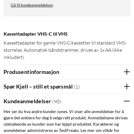
Gå til kundeanmeldelsen
Kassettadapter VHS-C til VHS
Kassettadapter for gamle VHS-C-kassetter til standard VHS-
størrelse. Automatisk båndstrammer, drives av 1x AA (ikke
inkludert).
Produsentinformasjon
Spør Kjell – still et spørsmål
(
1
)
Kundeanmeldelser
(
90
)
Her ser du hva andre kunder synes. Vi viser alle anmeldelser for å
gjøre det enklere for deg å velge rett produkt. Anmeldelsene skrives
utelukkende av kunder som har kjøpt produktet. Karakterer og
anmeldelser administreres av TestFreaks. Les mer om vilkår for