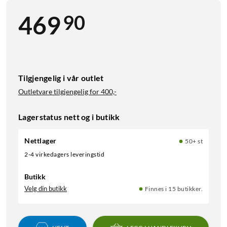
90
469
Tilgjengelig i vår outlet
Outletvare tilgjengelig for
400,-
Lagerstatus nett og i butikk
Nettlager
50+ st
2-4 virkedagers leveringstid
Butikk
Velg din butikk
Finnes i 15 butikker.