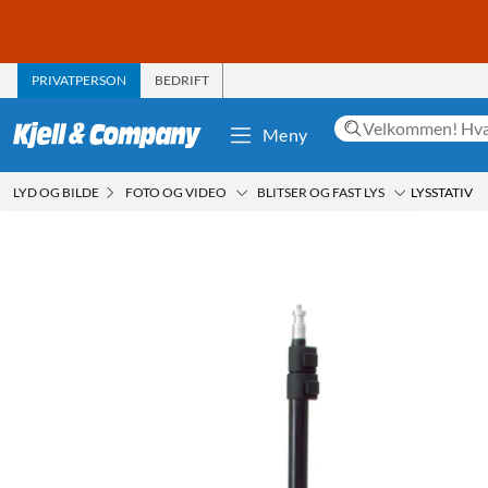
PRIVATPERSON
BEDRIFT
Meny
LYD OG BILDE
FOTO OG VIDEO
BLITSER OG FAST LYS
LYSSTATIV