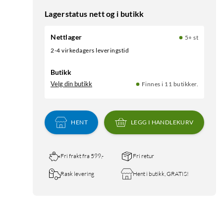
Lagerstatus nett og i butikk
Nettlager
5+ st
2-4 virkedagers leveringstid
Butikk
Velg din butikk
Finnes i 11 butikker.
HENT
LEGG I HANDLEKURV
Fri frakt fra 599,-
Fri retur
Rask levering
Hent i butikk, GRATIS!