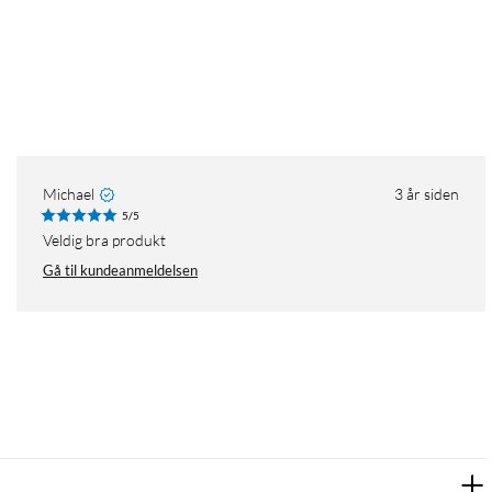
Michael
3 år siden
5/5
Veldig bra produkt
Gå til kundeanmeldelsen