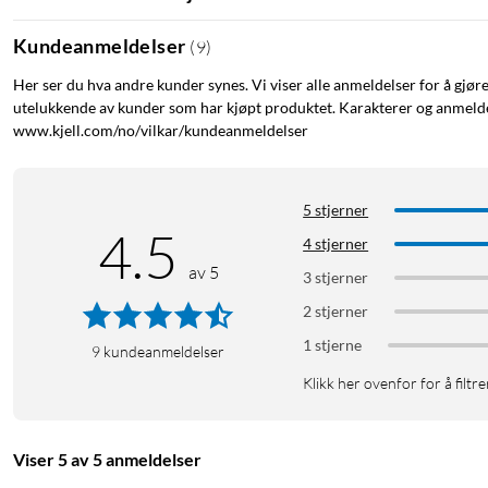
Kundeanmeldelser
(
9
)
Her ser du hva andre kunder synes. Vi viser alle anmeldelser for å gjør
utelukkende av kunder som har kjøpt produktet. Karakterer og anmeldel
www.kjell.com/no/vilkar/kundeanmeldelser
5 stjerner
4.5
4 stjerner
av 5
3 stjerner
2 stjerner
1 stjerne
9
kundeanmeldelser
Klikk her ovenfor for å filtre
Viser 5 av 5 anmeldelser