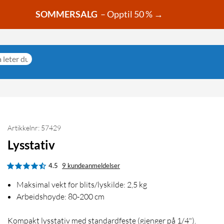
SOMMERSALG
– Opptil 50 % →
Artikkelnr: 57429
Lysstativ
4.5
9 kundeanmeldelser
Maksimal vekt for blits/lyskilde: 2,5 kg
Arbeidshøyde: 80-200 cm
Kompakt lysstativ med standardfeste (gjenger på 1/4").