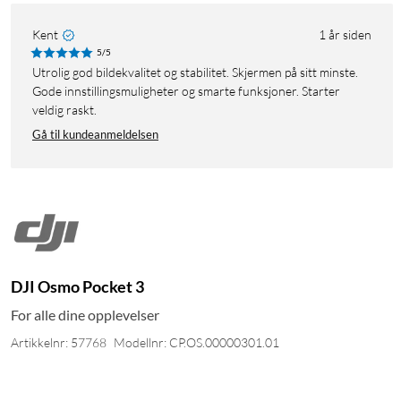
Kent
1 år siden
5/5
Utrolig god bildekvalitet og stabilitet. Skjermen på sitt minste.
Gode innstillingsmuligheter og smarte funksjoner. Starter
veldig raskt.
Gå til kundeanmeldelsen
DJI Osmo Pocket 3
For alle dine opplevelser
Artikkelnr: 57768
Modellnr: CP.OS.00000301.01