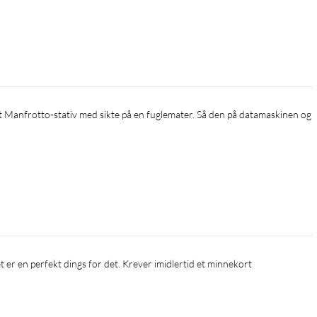
et er en perfekt dings for det. Krever imidlertid et minnekort