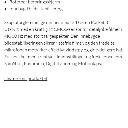
Roterbar berøringsskjerm
Innebygd bildestabilisering
Skap uforglemmelige minner med DJI Osmo Pocket 3.
Utstyrt med en kraftig 1" CMOS-sensor for detaljrike filmer i
4K/60 Hz med stort fargespekter. Den innebygde
bildestabiliseringen sikrer ristefrie filmer, og den tredelte
mikrofonen motvirker effektivt vindstøy og gir tydeligere lyd.
Fullspekket med kreative filminnstillinger og funksjoner som
SpinShot, Panorama, Digital Zoom og Motionlapse.
Les mer om produktet