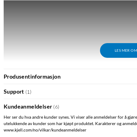
LES MER O
Produsentinformasjon
Support
(
1
)
Kundeanmeldelser
(
6
)
Her ser du hva andre kunder synes. Vi viser alle anmeldelser for å gjør
utelukkende av kunder som har kjøpt produktet. Karakterer og anmeldel
www.kjell.com/no/vilkar/kundeanmeldelser