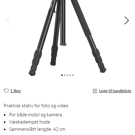
1 liker
Legg til handleliste
Praktisk stativ for foto og video
For både mobil og kamera
Væskedempet hode
Sammenslått lengde: 42 cm