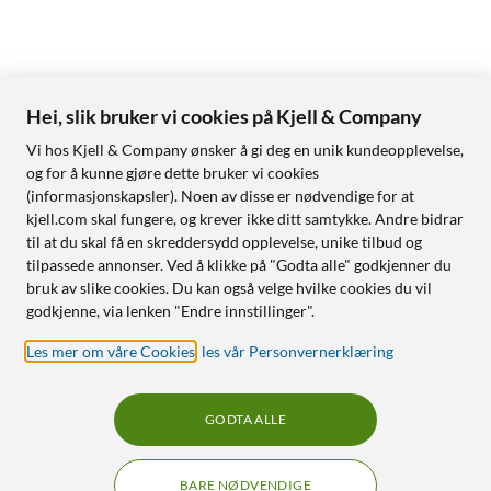
Hei, slik bruker vi cookies på Kjell & Company
Vi hos Kjell & Company ønsker å gi deg en unik kundeopplevelse,
og for å kunne gjøre dette bruker vi cookies
(informasjonskapsler). Noen av disse er nødvendige for at
kjell.com skal fungere, og krever ikke ditt samtykke. Andre bidrar
til at du skal få en skreddersydd opplevelse, unike tilbud og
tilpassede annonser. Ved å klikke på "Godta alle" godkjenner du
bruk av slike cookies. Du kan også velge hvilke cookies du vil
godkjenne, via lenken "Endre innstillinger".
Les mer om våre Cookies
,
les vår Personvernerklæring
GODTA ALLE
BARE NØDVENDIGE