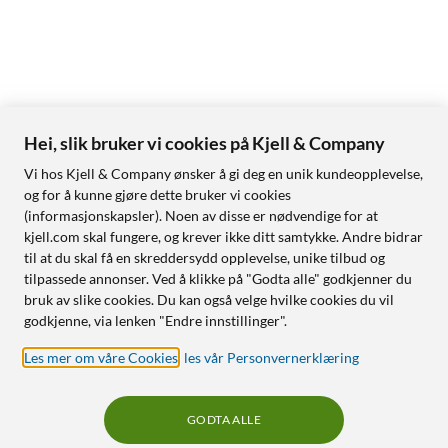
Hei, slik bruker vi cookies på Kjell & Company
Vi hos Kjell & Company ønsker å gi deg en unik kundeopplevelse,
og for å kunne gjøre dette bruker vi cookies
(informasjonskapsler). Noen av disse er nødvendige for at
kjell.com skal fungere, og krever ikke ditt samtykke. Andre bidrar
til at du skal få en skreddersydd opplevelse, unike tilbud og
tilpassede annonser. Ved å klikke på "Godta alle" godkjenner du
bruk av slike cookies. Du kan også velge hvilke cookies du vil
godkjenne, via lenken "Endre innstillinger".
Les mer om våre Cookies
,
les vår Personvernerklæring
GODTA ALLE