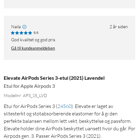
Naila
2 år siden
5/5
God kvalitet og god pris
Gå til kundeanmeldelsen
Elevate AirPods Series 3-etui (2021) Lavendel
Etui for Apple Airpods 3
Modellnr: AP3_S5_LVD
Etui for AirPods Series 3
(
24560
)
. Elevate er laget av
slitesterkt og støtabsorberende elastomer for å gi den
perfekte balansen mellom lett vekt, beskyttelse og passform.
Elevate holder dine AirPods beskyttet uansett hvor du går. For
Airpods gen. 3. Passer AirPods Series 3 (2021).