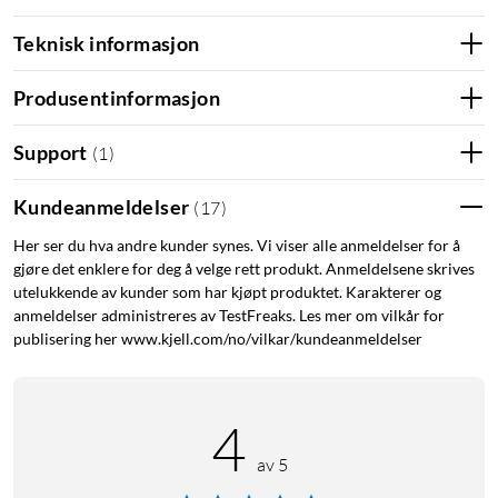
Teknisk informasjon
Produsentinformasjon
Support
(
1
)
Kundeanmeldelser
(
17
)
Her ser du hva andre kunder synes. Vi viser alle anmeldelser for å
gjøre det enklere for deg å velge rett produkt. Anmeldelsene skrives
utelukkende av kunder som har kjøpt produktet. Karakterer og
anmeldelser administreres av TestFreaks. Les mer om vilkår for
publisering her www.kjell.com/no/vilkar/kundeanmeldelser
4
av 5