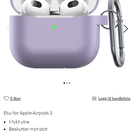
0 liker
Legg til handleliste
Etui for Apple Airpods 3
Mykt ytre
Beskytter mot støt