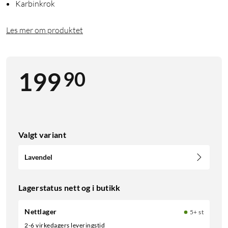
Karbinkrok
Les mer om produktet
90
199
Valgt variant
Lavendel
Lagerstatus nett og i butikk
Nettlager
5+ st
2-6 virkedagers leveringstid