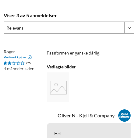
Viser 3 av 5 anmeldelser
Relevans
Roger
Passformen er ganske dårlig!
Verifisert kjøper
2/5
Vedlagte bilder
4 måneder siden
Oliver N - Kjell & Company
Hei, 
