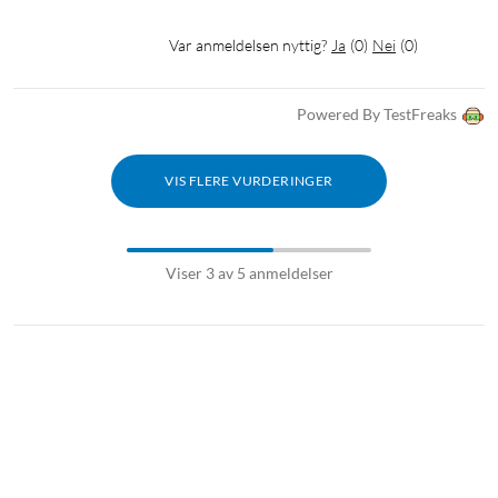
Var anmeldelsen nyttig?
Ja
(
0
)
Nei
(
0
)
Powered By TestFreaks
VIS FLERE VURDERINGER
Viser 3 av 5 anmeldelser