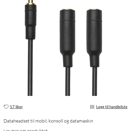
57 liker
Legg til handleliste
Dataheadset til mobil, konsoll og datamaskin
Les mer om produktet