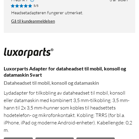
5/5
Headsetadapteren fungerer utmerket.
Gå til kundeanmeldelsen
Luxorparts Adapter for dataheadset til mobil, konsoll og
datamaskin Svart
Dataheadset til mobil, konsoll og datamaskin
Lydadapter for tilkobling av dataheadset til mobil, konsoll
eller datamaskin med kombinert 3,5 mm-tilkobling. 3,5 mm-
hann til 2x 3,5 mm-hunner som kobles til headsettets
hodetelefon- og mikrofonkontakt. Kobling: TRRS (for bl.a.
iPhone, iPad og moderne Android-enheter). Kabellengde: 0,2
m.