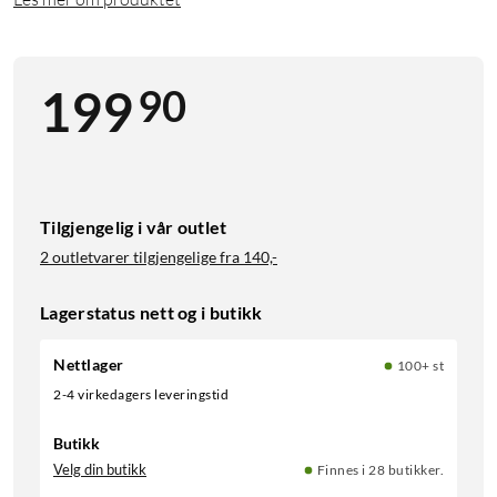
90
199
Tilgjengelig i vår outlet
2 outletvarer tilgjengelige fra
140,-
Lagerstatus nett og i butikk
Nettlager
100+ st
2-4 virkedagers leveringstid
Butikk
Velg din butikk
Finnes i 28 butikker.