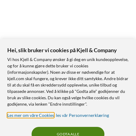
Hei, slik bruker vi cookies på Kjell & Company
Vi hos Kjell & Company ønsker å gi deg en unik kundeopplevelse,
og for å kunne gjøre dette bruker vi cookies
(informasjonskapsler). Noen av disse er nødvendige for at
kjell.com skal fungere, og krever ikke ditt samtykke. Andre bidrar
til at du skal få en skreddersydd opplevelse, unike tilbud og
tilpassede annonser. Ved å klikke på "Godta alle" godkjenner du
bruk av slike cookies. Du kan også velge hvilke cookies du vil
godkjenne, via lenken "Endre innstillinger".
Les mer om våre Cookies
,
les vår Personvernerklæring
GODTA ALLE