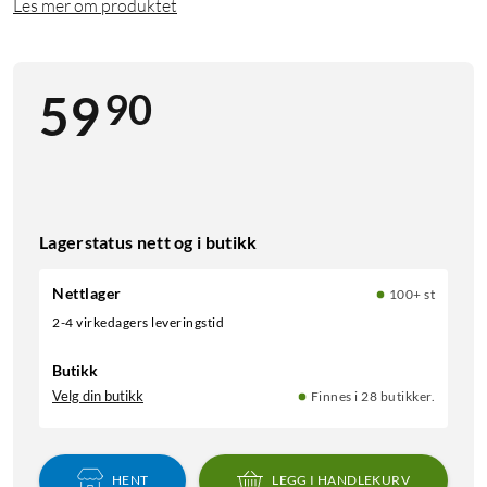
Les mer om produktet
90
59
Lagerstatus nett og i butikk
Nettlager
100+ st
2-4 virkedagers leveringstid
Butikk
Velg din butikk
Finnes i 28 butikker.
HENT
LEGG I HANDLEKURV