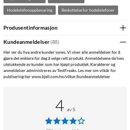
Hodetelefonoppbevaring
Beskyttelse for hodetelefoner
Produsentinformasjon
Kundeanmeldelser
(
88
)
Her ser du hva andre kunder synes. Vi viser alle anmeldelser for å
gjøre det enklere for deg å velge rett produkt. Anmeldelsene skrives
utelukkende av kunder som har kjøpt produktet. Karakterer og
anmeldelser administreres av TestFreaks. Les mer om vilkår for
publisering her www.kjell.com/no/vilkar/kundeanmeldelser
4
av 5