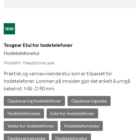
Texgear Etui for hodetelefoner
Hodetelefonetui
Modellnr: Headphone case
Praktisk og vannavvisende etui som er tilpasset for
hodetelefoner. Lommen på innsiden gjør det enkelt å unngå
kabelrot. Mål: Ø 80 mm.
Oppbevaring hodetelefoner
Oppbevaringseske
Hodetelefoneske
Eske for hodetelefoner
Veske for hodetelefoner
Hodetelefonveske
Oppbevaringsveske
Hodetelefonetui