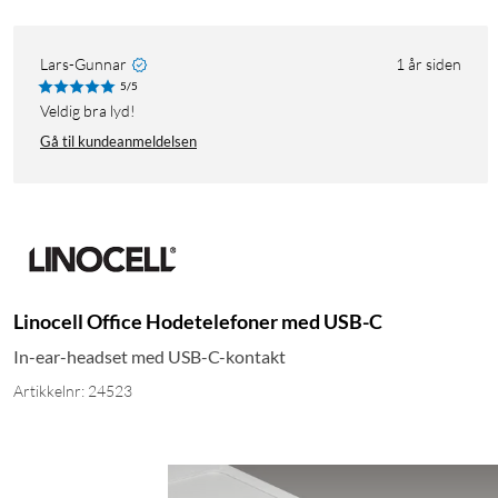
Lars-Gunnar
1 år siden
5/5
Veldig bra lyd!
Gå til kundeanmeldelsen
Linocell Office Hodetelefoner med USB-C
In-ear-headset med USB-C-kontakt
Artikkelnr: 24523