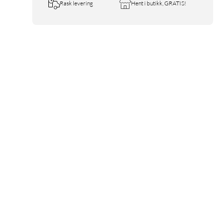
Rask levering
Hent i butikk, GRATIS!