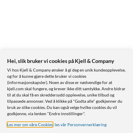
Hei, slik bruker vi cookies på Kjell & Company
Vi hos Kjell & Company ønsker å gi deg en unik kundeopplevelse,
og for å kunne gjøre dette bruker vi cookies
(informasjonskapsler). Noen av disse er nødvendige for at
kjell.com skal fungere, og krever ikke ditt samtykke. Andre bidrar
til at du skal få en skreddersydd opplevelse, unike tilbud og
tilpassede annonser. Ved å klikke på "Godta alle" godkjenner du
bruk av slike cookies. Du kan også velge hvilke cookies du vil
godkjenne, via lenken "Endre innstillinger".
Les mer om våre Cookies
,
les vår Personvernerklæring