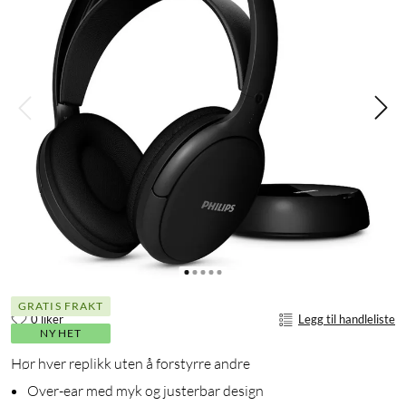
GRATIS FRAKT
0 liker
Legg til handleliste
NYHET
Hør hver replikk uten å forstyrre andre
Over-ear med myk og justerbar design