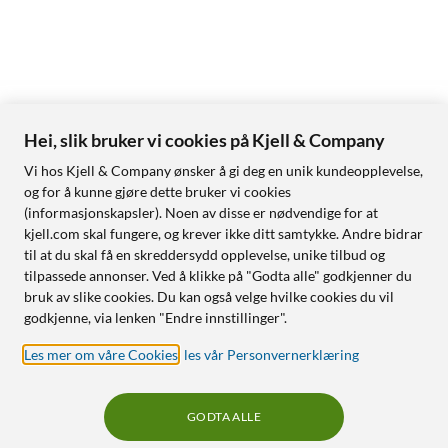
Hei, slik bruker vi cookies på Kjell & Company
Vi hos Kjell & Company ønsker å gi deg en unik kundeopplevelse,
og for å kunne gjøre dette bruker vi cookies
(informasjonskapsler). Noen av disse er nødvendige for at
kjell.com skal fungere, og krever ikke ditt samtykke. Andre bidrar
til at du skal få en skreddersydd opplevelse, unike tilbud og
tilpassede annonser. Ved å klikke på "Godta alle" godkjenner du
bruk av slike cookies. Du kan også velge hvilke cookies du vil
godkjenne, via lenken "Endre innstillinger".
Les mer om våre Cookies
,
les vår Personvernerklæring
GODTA ALLE