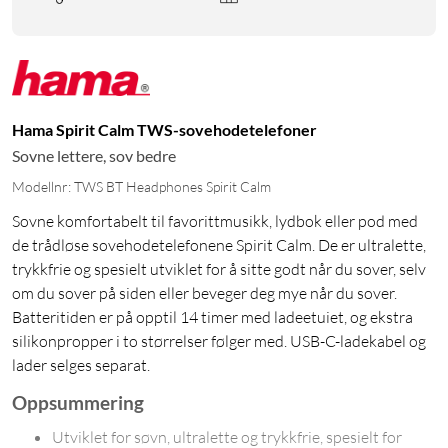
Hama Spirit Calm TWS-sovehodetelefoner
Sovne lettere, sov bedre
Modellnr: TWS BT Headphones Spirit Calm
Sovne komfortabelt til favorittmusikk, lydbok eller pod med
de trådløse sovehodetelefonene Spirit Calm. De er ultralette,
trykkfrie og spesielt utviklet for å sitte godt når du sover, selv
om du sover på siden eller beveger deg mye når du sover.
Batteritiden er på opptil 14 timer med ladeetuiet, og ekstra
silikonpropper i to størrelser følger med. USB-C-ladekabel og
lader selges separat.
Oppsummering
Utviklet for søvn, ultralette og trykkfrie, spesielt for