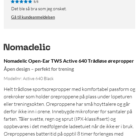
5/5
Det ble så bra som jeg ønsket.
Gå til kundeanmeldelsen
Nomadelic Open-Ear TWS Active 640 Trådløse ørepropper
Åpen design – perfekt for trening
Modellnr: Active 640 Black
Helt trådløse sportsørepropper med komfortabel passform og
ørekroker som holder øreproppene på plass under løpeturen
eller treningsøkten. Øreproppene har små høyttalere og går
derfor ikke inn i ørene. Innebygde mikrofoner for samtaler på
farten. Tåler svette, regn og sprut (IPX-klassifisert) og
oppbevares i det medfølgende ladeetuiet når de ikke er i bruk.
Øreproppenes batteritid på opptil 8 timer forlenges med