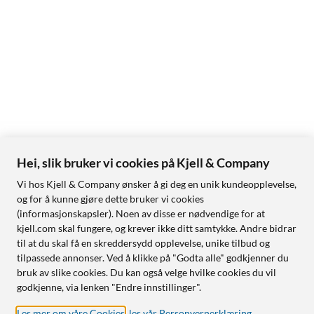
Hei, slik bruker vi cookies på Kjell & Company
Vi hos Kjell & Company ønsker å gi deg en unik kundeopplevelse,
og for å kunne gjøre dette bruker vi cookies
(informasjonskapsler). Noen av disse er nødvendige for at
kjell.com skal fungere, og krever ikke ditt samtykke. Andre bidrar
til at du skal få en skreddersydd opplevelse, unike tilbud og
tilpassede annonser. Ved å klikke på "Godta alle" godkjenner du
bruk av slike cookies. Du kan også velge hvilke cookies du vil
godkjenne, via lenken "Endre innstillinger".
Les mer om våre Cookies
,
les vår Personvernerklæring