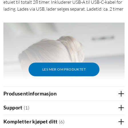
etuiet til totalt 28 timer. Inkluderer USB-A til USB-C-kabel for
lading. Lades via USB, lader selges separat. Ladetid: ca. 2 timer
LES MER OM PRODUKTET
Produsentinformasjon
Support
(
1
)
Kompletter kjøpet ditt
(
6
)