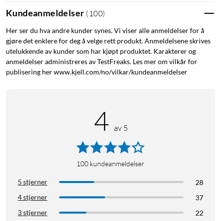
Kundeanmeldelser
(
100
)
Her ser du hva andre kunder synes. Vi viser alle anmeldelser for å
gjøre det enklere for deg å velge rett produkt. Anmeldelsene skrives
utelukkende av kunder som har kjøpt produktet. Karakterer og
anmeldelser administreres av TestFreaks. Les mer om vilkår for
publisering her www.kjell.com/no/vilkar/kundeanmeldelser
4
av 5
100
kundeanmeldelser
5 stjerner
28
4 stjerner
37
3 stjerner
22