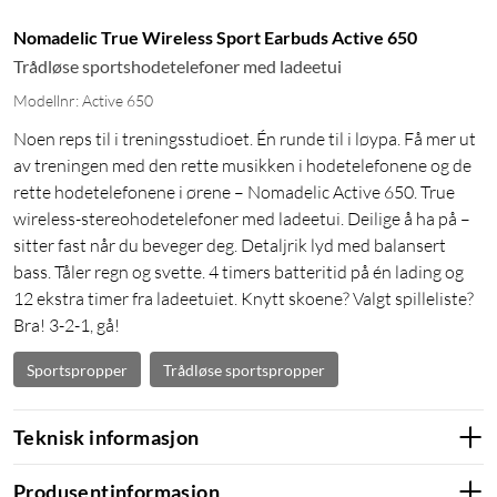
Nomadelic True Wireless Sport Earbuds Active 650
Trådløse sportshodetelefoner med ladeetui
Modellnr: Active 650
Noen reps til i treningsstudioet. Én runde til i løypa. Få mer ut
av treningen med den rette musikken i hodetelefonene og de
rette hodetelefonene i ørene – Nomadelic Active 650. True
wireless-stereohodetelefoner med ladeetui. Deilige å ha på –
sitter fast når du beveger deg. Detaljrik lyd med balansert
bass. Tåler regn og svette. 4 timers batteritid på én lading og
12 ekstra timer fra ladeetuiet. Knytt skoene? Valgt spilleliste?
Bra! 3-2-1, gå!
Sportspropper
Trådløse sportspropper
Teknisk informasjon
Produsentinformasjon