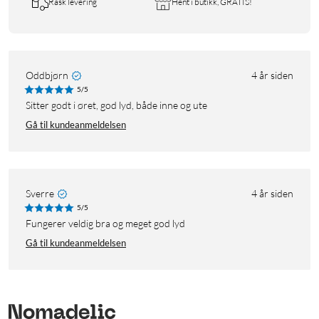
Rask levering
Hent i butikk, GRATIS!
Oddbjørn
4 år siden
5/5
Sitter godt i øret, god lyd, både inne og ute
Gå til kundeanmeldelsen
Sverre
4 år siden
5/5
Fungerer veldig bra og meget god lyd
Gå til kundeanmeldelsen