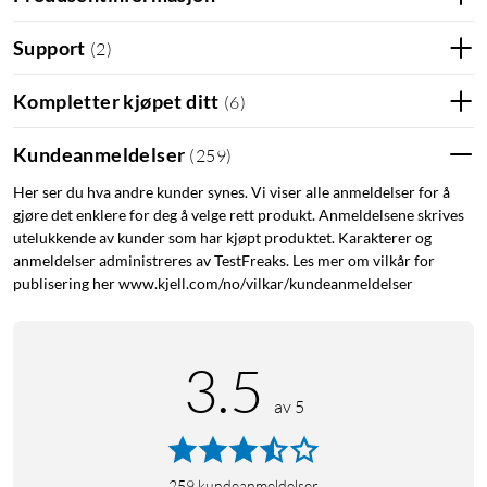
Support
(
2
)
Kompletter kjøpet ditt
(
6
)
Kundeanmeldelser
(
259
)
Her ser du hva andre kunder synes. Vi viser alle anmeldelser for å
gjøre det enklere for deg å velge rett produkt. Anmeldelsene skrives
utelukkende av kunder som har kjøpt produktet. Karakterer og
anmeldelser administreres av TestFreaks. Les mer om vilkår for
publisering her www.kjell.com/no/vilkar/kundeanmeldelser
3.5
av 5
259
kundeanmeldelser