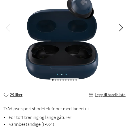
29 liker
Legg til handleliste
Trådløse sportshodetelefoner med ladeetui
For tøff trening og lange gåturer
Vannbestandige (IPX4)