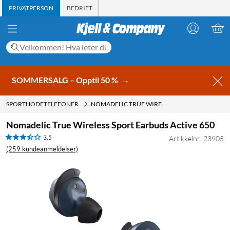
PRIVATPERSON
BEDRIFT
SOMMERSALG – Opptil 50 %
→
SPORTHODETELEFONER
NOMADELIC TRUE WIRELESS SPORT EARBUDS ACTIVE 650
Nomadelic True Wireless Sport Earbuds Active 650
3.5
Artikkelnr: 23905
(259 kundeanmeldelser)