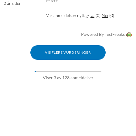
Pris++
2 år siden
Var anmeldelsen nyttig?
Ja
(
0
)
Nei
(
0
)
Powered By TestFreaks
VIS FLERE VURDERINGER
Viser 3 av 128 anmeldelser