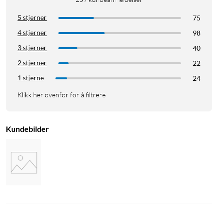
5 stjerner
75
4 stjerner
98
3 stjerner
40
2 stjerner
22
1 stjerne
24
Klikk her ovenfor for å filtrere
Kundebilder