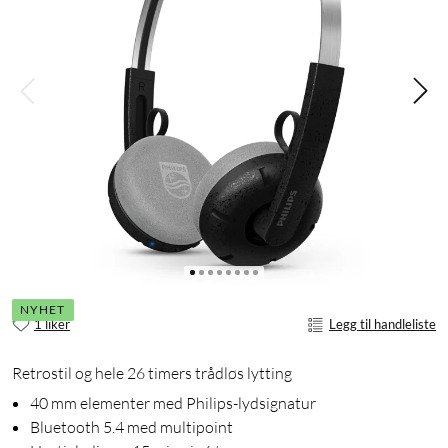
NYHET
1 liker
Legg til handleliste
Retrostil og hele 26 timers trådløs lytting
40 mm elementer med Philips-lydsignatur
Bluetooth 5.4 med multipoint