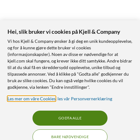
Hei, slik bruker vi cookies på Kjell & Company
Vi hos Kjell & Company ønsker å gi deg en unik kundeopplevelse,
og for å kunne gjøre dette bruker vi cookies
(informasjonskapsler). Noen av disse er nødvendige for at
kjell.com skal fungere, og krever ikke ditt samtykke. Andre bidrar
til at du skal få en skreddersydd opplevelse, unike tilbud og
tilpassede annonser. Ved å klikke på "Godta alle" godkjenner du
bruk av slike cookies. Du kan også velge hvilke cookies du vil
godkjenne, via lenken "Endre innstillinger".
Les mer om våre Cookies
,
les vår Personvernerklæring
GODTA ALLE
BARE NØDVENDIGE