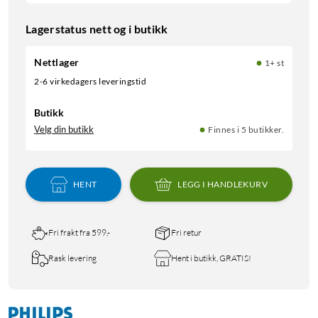
Lagerstatus nett og i butikk
Nettlager
1+ st
2-6 virkedagers leveringstid
Butikk
Velg din butikk
Finnes i 5 butikker.
HENT
LEGG I HANDLEKURV
Fri frakt fra 599,-
Fri retur
Rask levering
Hent i butikk, GRATIS!