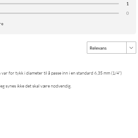
1
0
re
Relevans
eg synes ikke det skal være nødvendig.
