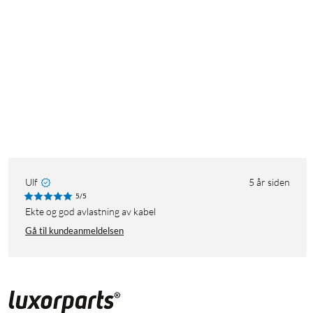
Ulf
5 år siden
5/5
Ekte og god avlastning av kabel
Gå til kundeanmeldelsen