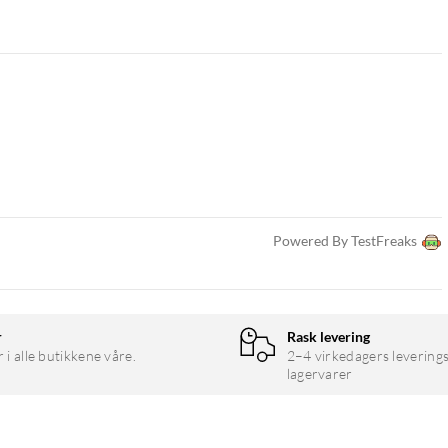
Powered By TestFreaks
r
Rask levering
r i alle butikkene våre.
2–4 virkedagers leverings
lagervarer