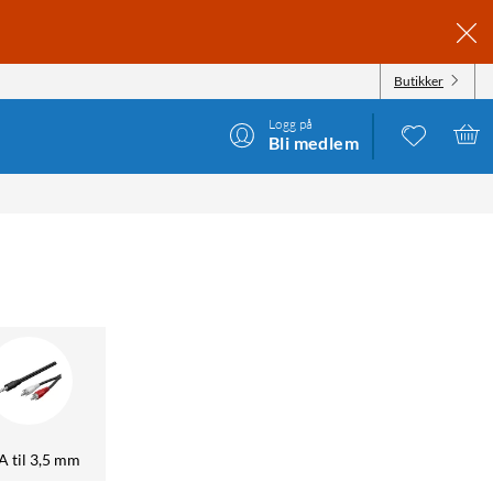
Butikker
Logg på
Bli medlem
 til 3,5 mm