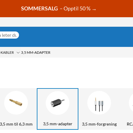
SOMMERSALG
– Opptil 50 % →
-KABLER
3,5 MM-ADAPTER
3,5 mm-adapter
3,5 mm til 6,3 mm
3,5 mm-forgrening
RCA