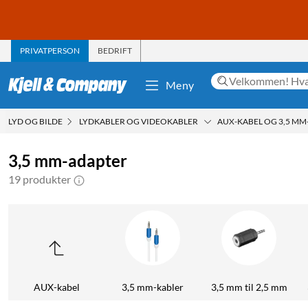
PRIVATPERSON
BEDRIFT
Meny
LYD OG BILDE
LYDKABLER OG VIDEOKABLER
AUX-KABEL OG 3,5 MM
3,5 mm-adapter
19 produkter
AUX-kabel
3,5 mm-kabler
3,5 mm til 2,5 mm