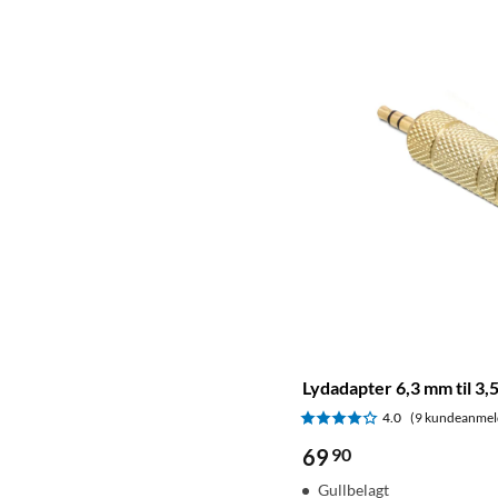
Lydadapter 6,3 mm til 3,5
4.0
(9 kundeanmel
69
90
Gullbelagt