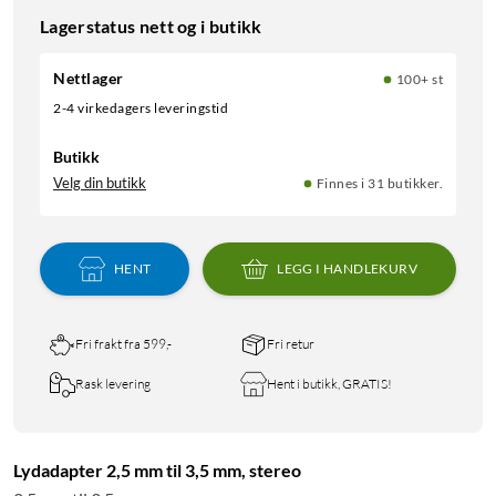
Lagerstatus nett og i butikk
Nettlager
100+ st
2-4 virkedagers leveringstid
Butikk
Velg din butikk
Finnes i 31 butikker.
HENT
LEGG I HANDLEKURV
Fri frakt fra 599,-
Fri retur
Rask levering
Hent i butikk, GRATIS!
Lydadapter 2,5 mm til 3,5 mm, stereo