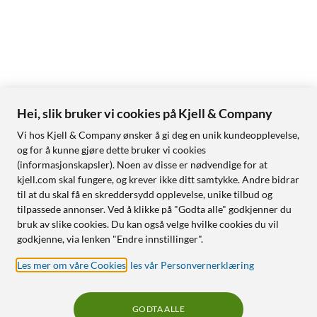
Hei, slik bruker vi cookies på Kjell & Company
Vi hos Kjell & Company ønsker å gi deg en unik kundeopplevelse,
og for å kunne gjøre dette bruker vi cookies
(informasjonskapsler). Noen av disse er nødvendige for at
kjell.com skal fungere, og krever ikke ditt samtykke. Andre bidrar
til at du skal få en skreddersydd opplevelse, unike tilbud og
tilpassede annonser. Ved å klikke på "Godta alle" godkjenner du
bruk av slike cookies. Du kan også velge hvilke cookies du vil
godkjenne, via lenken "Endre innstillinger".
Les mer om våre Cookies
,
les vår Personvernerklæring
GODTA ALLE