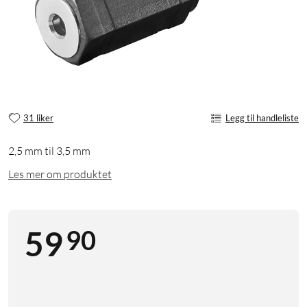
31 liker
Legg til handleliste
2,5 mm til 3,5 mm
Les mer om produktet
90
59