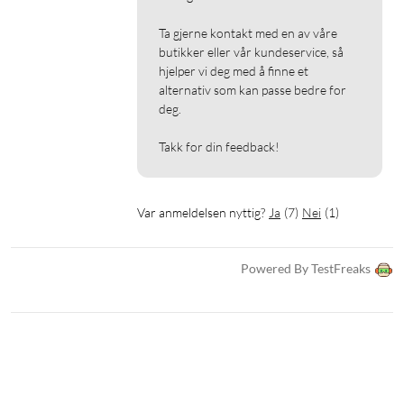
Ta gjerne kontakt med en av våre 
butikker eller vår kundeservice, så 
hjelper vi deg med å finne et 
alternativ som kan passe bedre for 
deg.

Takk for din feedback!
Var anmeldelsen nyttig?
Ja
(
7
)
Nei
(
1
)
Powered By TestFreaks