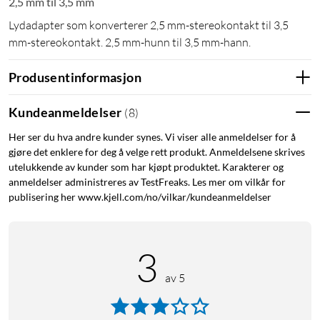
2,5 mm til 3,5 mm
Lydadapter som konverterer 2,5 mm-stereokontakt til 3,5
mm-stereokontakt. 2,5 mm-hunn til 3,5 mm-hann.
Produsentinformasjon
Kundeanmeldelser
(
8
)
Her ser du hva andre kunder synes. Vi viser alle anmeldelser for å
gjøre det enklere for deg å velge rett produkt. Anmeldelsene skrives
utelukkende av kunder som har kjøpt produktet. Karakterer og
anmeldelser administreres av TestFreaks. Les mer om vilkår for
publisering her www.kjell.com/no/vilkar/kundeanmeldelser
3
av 5