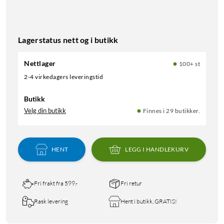
Lagerstatus nett og i butikk
Nettlager
100+ st
2-4 virkedagers leveringstid
Butikk
Velg din butikk
Finnes i 29 butikker.
HENT
LEGG I HANDLEKURV
Fri frakt fra 599,-
Fri retur
Rask levering
Hent i butikk, GRATIS!