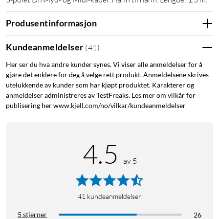
Produsentinformasjon
Kundeanmeldelser
(
41
)
Her ser du hva andre kunder synes. Vi viser alle anmeldelser for å
gjøre det enklere for deg å velge rett produkt. Anmeldelsene skrives
utelukkende av kunder som har kjøpt produktet. Karakterer og
anmeldelser administreres av TestFreaks. Les mer om vilkår for
publisering her www.kjell.com/no/vilkar/kundeanmeldelser
4.5
av 5
41
kundeanmeldelser
5 stjerner
26