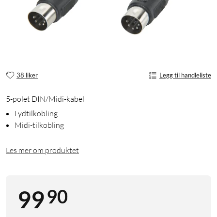
38 liker
Legg til handleliste
5-polet DIN/Midi-kabel
Lydtilkobling
Midi-tilkobling
Les mer om produktet
90
99