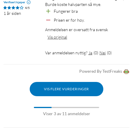
Verifisert kjøper
Burde koste halvparten så mye.
4/5
Fungerer bra
1 år siden
Prisen er for høy.
Anmeldelsen er oversatt fra svensk
Vis original
Var anmeldelsen nyttig?
Ja
(
0
)
Nei
(
0
)
Powered By TestFreaks
VIS FLERE VURDERINGER
Viser 3 av 11 anmeldelser