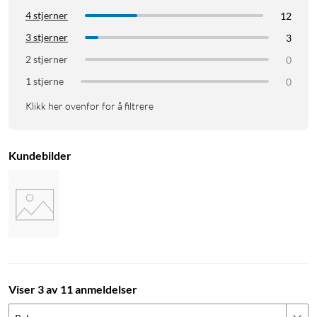
4 stjerner
12
3 stjerner
3
2 stjerner
0
1 stjerne
0
Klikk her ovenfor for å filtrere
Kundebilder
Viser 3 av 11 anmeldelser