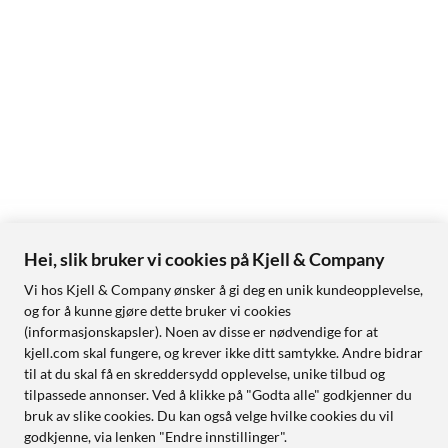
Hei, slik bruker vi cookies på Kjell & Company
Vi hos Kjell & Company ønsker å gi deg en unik kundeopplevelse,
og for å kunne gjøre dette bruker vi cookies
(informasjonskapsler). Noen av disse er nødvendige for at
kjell.com skal fungere, og krever ikke ditt samtykke. Andre bidrar
til at du skal få en skreddersydd opplevelse, unike tilbud og
tilpassede annonser. Ved å klikke på "Godta alle" godkjenner du
bruk av slike cookies. Du kan også velge hvilke cookies du vil
godkjenne, via lenken "Endre innstillinger".