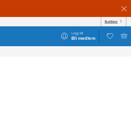
Butikker
Logg på
Bli medlem