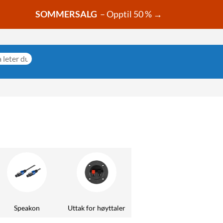
SOMMERSALG
– Opptil 50 % →
Speakon
Uttak for høyttaler