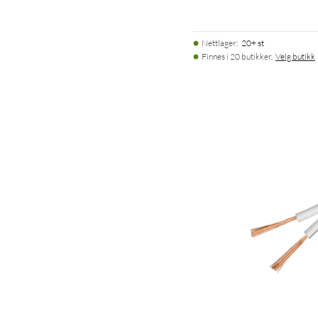
Nettlager
:
20+ st
Finnes i 20 butikker.
Velg butikk