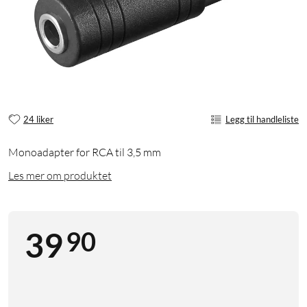
24 liker
Legg til handleliste
Monoadapter for RCA til 3,5 mm
Les mer om produktet
90
39