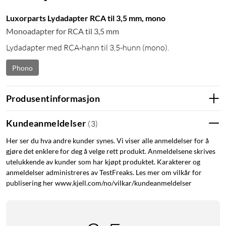
Luxorparts Lydadapter RCA til 3,5 mm, mono
Monoadapter for RCA til 3,5 mm
Lydadapter med RCA-hann til 3,5-hunn (mono).
Phono
Produsentinformasjon
Kundeanmeldelser
(
3
)
Her ser du hva andre kunder synes. Vi viser alle anmeldelser for å
gjøre det enklere for deg å velge rett produkt. Anmeldelsene skrives
utelukkende av kunder som har kjøpt produktet. Karakterer og
anmeldelser administreres av TestFreaks. Les mer om vilkår for
publisering her www.kjell.com/no/vilkar/kundeanmeldelser