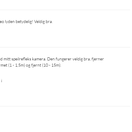
eo lyden betydelig! Veldig bra.
et (1 - 1,5m) og fjernt (10 - 15m).
 i