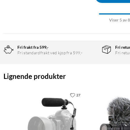
Viser 5 av 
Fri frakt fra 599,-
Fri retu
Fri standardfrakt ved kjøp fra 599,-
Fri retu
Lignende produkter
27