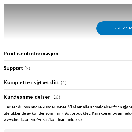
LES MER O
Produsentinformasjon
Support
(
2
)
Kompletter kjøpet ditt
(
1
)
Kundeanmeldelser
(
16
)
Her ser du hva andre kunder synes. Vi viser alle anmeldelser for å gjør
utelukkende av kunder som har kjøpt produktet. Karakterer og anmeldel
www.kjell.com/no/vilkar/kundeanmeldelser