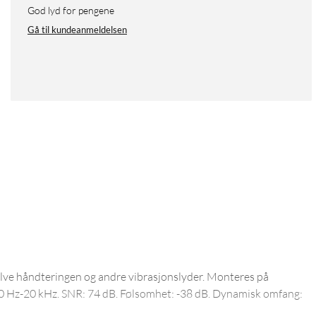
God lyd for pengene
Gå til kundeanmeldelsen
selve håndteringen og andre vibrasjonslyder. Monteres på
 40 Hz-20 kHz. SNR: 74 dB. Følsomhet: -38 dB. Dynamisk omfang: