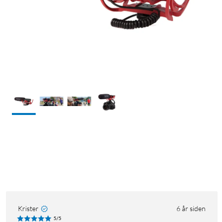
Krister
6 år siden
5/5