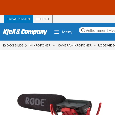
PRIVATPERSON
BEDRIFT
Meny
LYD OG BILDE
MIKROFONER
KAMERAMIKROFONER
RODE VID