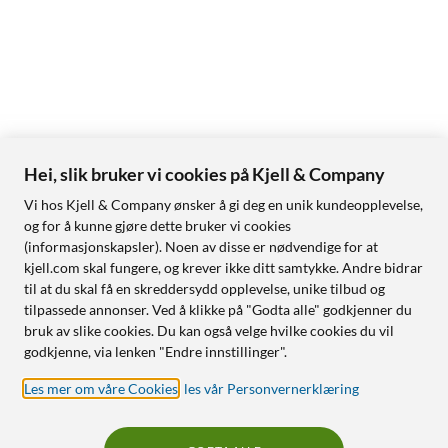
Hei, slik bruker vi cookies på Kjell & Company
Vi hos Kjell & Company ønsker å gi deg en unik kundeopplevelse,
og for å kunne gjøre dette bruker vi cookies
(informasjonskapsler). Noen av disse er nødvendige for at
kjell.com skal fungere, og krever ikke ditt samtykke. Andre bidrar
til at du skal få en skreddersydd opplevelse, unike tilbud og
tilpassede annonser. Ved å klikke på "Godta alle" godkjenner du
bruk av slike cookies. Du kan også velge hvilke cookies du vil
godkjenne, via lenken "Endre innstillinger".
Les mer om våre Cookies
,
les vår Personvernerklæring