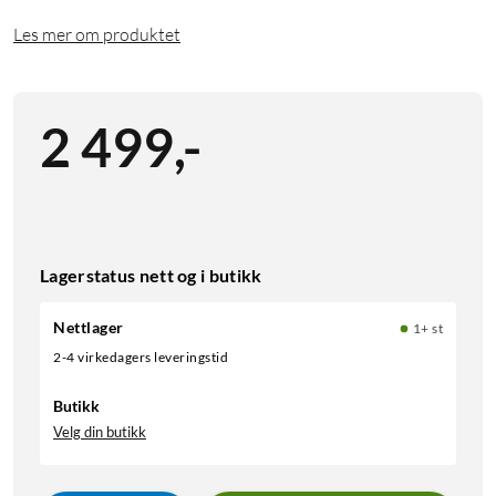
Les mer om produktet
2 499
,
-
Lagerstatus nett og i butikk
Nettlager
1+ st
2-4 virkedagers leveringstid
Butikk
Velg din butikk