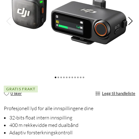
GRATIS FRAKT
0 liker
Legg til handleliste
Profesjonell lyd for alle innspillingene dine
32-bits float intern innspilling
400 m rekkevidde med dualbånd
Adaptiv forsterkningskontroll