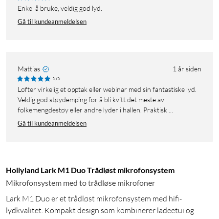
Enkel å bruke, veldig god lyd.
Gå til kundeanmeldelsen
Mattias
1 år siden
5/5
Løfter virkelig et opptak eller webinar med sin fantastiske lyd.
Veldig god støydemping for å bli kvitt det meste av
folkemengdestøy eller andre lyder i hallen. Praktisk ...
Gå til kundeanmeldelsen
Hollyland Lark M1 Duo Trådløst mikrofonsystem
Mikrofonsystem med to trådløse mikrofoner
Lark M1 Duo er et trådløst mikrofonsystem med hifi-
lydkvalitet. Kompakt design som kombinerer ladeetui og