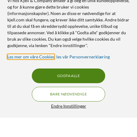
Vi hos Kjell & Company ønsker å gi deg en unik kundeopplevelse,
og for å kunne gjøre dette bruker vi cookies
(informasjonskapsler). Noen av disse er nødvendige for at
kjell.com skal fungere, og krever ikke ditt samtykke. Andre bidrar
til at du skal få en skreddersydd opplevelse, unike tilbud og
tilpassede annonser. Ved å klikke på "Godta alle" godkjenner du
bruk av slike cookies. Du kan også velge hvilke cookies du vil
godkjenne, via lenken "Endre innstillinger".
Les mer om våre Cookies
,
les vår Personvernerklæring
GODTA ALLE
BARE NØDVENDIGE
Endre Innstillinger