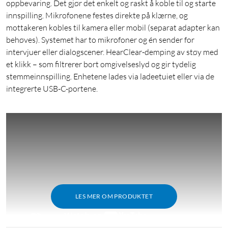
oppbevaring. Det gjør det enkelt og raskt å koble til og starte
innspilling. Mikrofonene festes direkte på klærne, og
mottakeren kobles til kamera eller mobil (separat adapter kan
behøves). Systemet har to mikrofoner og én sender for
intervjuer eller dialogscener. HearClear-demping av støy med
et klikk – som filtrerer bort omgivelseslyd og gir tydelig
stemmeinnspilling. Enhetene lades via ladeetuiet eller via de
integrerte USB-C-portene.
LES MER OM PRODUKTET