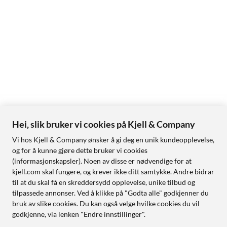
Hei, slik bruker vi cookies på Kjell & Company
Vi hos Kjell & Company ønsker å gi deg en unik kundeopplevelse,
og for å kunne gjøre dette bruker vi cookies
(informasjonskapsler). Noen av disse er nødvendige for at
kjell.com skal fungere, og krever ikke ditt samtykke. Andre bidrar
til at du skal få en skreddersydd opplevelse, unike tilbud og
tilpassede annonser. Ved å klikke på "Godta alle" godkjenner du
bruk av slike cookies. Du kan også velge hvilke cookies du vil
godkjenne, via lenken "Endre innstillinger".