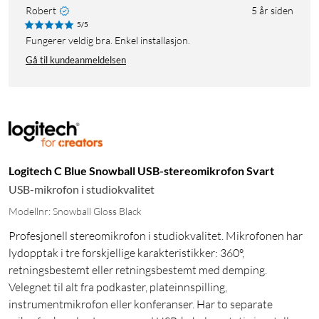
Robert
5 år siden
5/5
Fungerer veldig bra. Enkel installasjon.
Gå til kundeanmeldelsen
Logitech C Blue Snowball USB-stereomikrofon Svart
USB-mikrofon i studiokvalitet
Modellnr: Snowball Gloss Black
Profesjonell stereomikrofon i studiokvalitet. Mikrofonen har
lydopptak i tre forskjellige karakteristikker: 360°,
retningsbestemt eller retningsbestemt med demping.
Velegnet til alt fra podkaster, plateinnspilling,
instrumentmikrofon eller konferanser. Har to separate