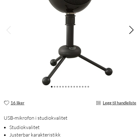
16 liker
Legg til handleliste
USB-mikrofon i studiokvalitet
Studiokvalitet
Justerbar karakteristikk