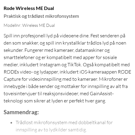
Rode Wireless ME Dual
Praktisk og trådløst mikrofonsystem
Modellnr: Wireless ME Dual
Spill inn profesjonell lyd på videoene dine. Fest senderen på
den som snakker, og spill inn krystallklar trådløs lyd på noen
sekunder. Fungerer med kameraer, datamaskiner og
smarttelefoner og er kompatibelt med apper for sosiale
medier, inkludert Instagram og TikTok. Også kompatibelt med
RØDEs video- og lydapper, inkludert iOS-kameraappen RØDE
Capture for videoinnspilling med to kameraer. Mikrofoner er
innebygde i både sender og mottaker for innspilling av alt fra
toveisintervjuer til reaksjonsvideoer, med GainAssist-
teknologi som sikrer at lyden er perfekt hver gang.
Sammendrag:
Trådløst mikrofonsystem med dobbeltkanal for
innspilling av to lydkilder samtidig.