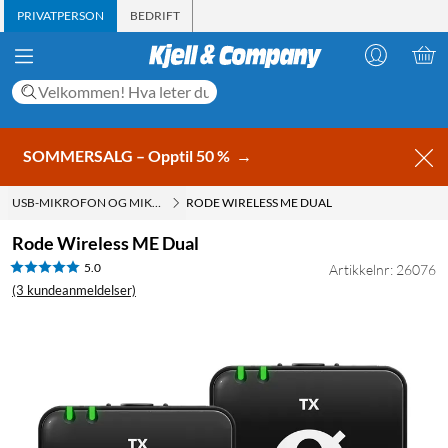
PRIVATPERSON
BEDRIFT
SOMMERSALG – Opptil 50 %
→
USB-MIKROFON OG MIKROFON TIL DATAMASKIN
RODE WIRELESS ME DUAL
Rode Wireless ME Dual
5.0
Artikkelnr: 26076
(3 kundeanmeldelser)